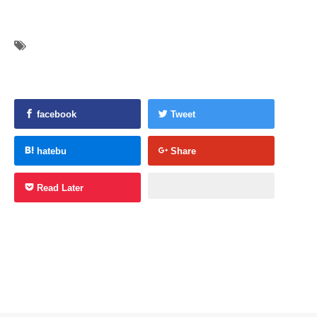
facebook
Tweet
hatebu
Share
Read Later