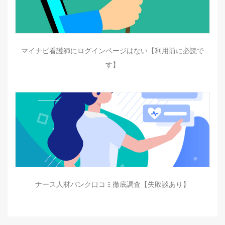
マイナビ看護師にログインページはない【利用前に必読で
す】
ナース人材バンク口コミ徹底調査【失敗談あり】