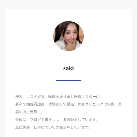
saki
美容、コスメ好き。転職を繰り返し転職マスターに。
新卒で病院看護師→体調崩して退職→美容クリニックに転職→美
容の力で元気に。
普段は、ブログを書きつつ、看護師をしています。
主に美容・仕事についての発信をしています。