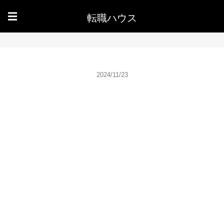
転職ハウス
☰
2024/11/23