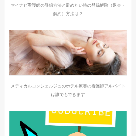
マイナビ看護師の登録方法と辞めたい時の登録解除（退会・
解約）方法は？
メディカルコンシェルジュのホテル療養の看護師アルバイト
は誰でもできます