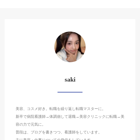
saki
美容、コスメ好き。転職を繰り返し転職マスターに。
新卒で病院看護師→体調崩して退職→美容クリニックに転職→美
容の力で元気に。
普段は、ブログを書きつつ、看護師をしています。
主に美容・仕事についての発信をしています。