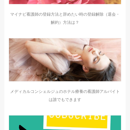
マイナビ看護師の登録方法と辞めたい時の登録解除（退会・
解約）方法は？
メディカルコンシェルジュのホテル療養の看護師アルバイト
は誰でもできます