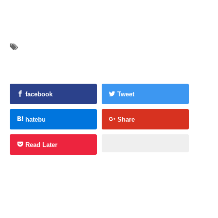
facebook
Tweet
hatebu
Share
Read Later