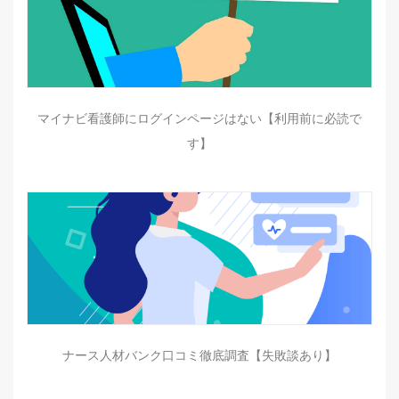
マイナビ看護師にログインページはない【利用前に必読で
す】
ナース人材バンク口コミ徹底調査【失敗談あり】