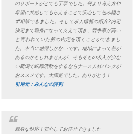
のサポートがとても丁寧でした。何より考え方や
希望に共感してもらえることで安心して包み隠さ
ず相談できました。そして求人情報の紹介?内定
決定まで親身になって支えて頂き、競争率が高い
と言われていた所の内定を頂くことができまし
た。本当に感謝しかないです。地域によって差が
あるのかもしれませんが、そもそもの求人が少な
い新潟で転職活動をするならナース人材バンクが
おススメです。大満足でした。ありがとう！
引用元：みんなの評判
親身な対応！安心してお任せできました