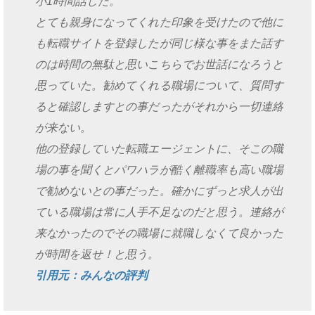
小1時間話した。
とても親身になってくれた印象を受けたので他に
も転職サイトを登録したが同じ様な事をまた話す
のは時間の無駄と思いこちらでお世話になろうと
思っていた。勧めてくれる職場について、質問す
ると確認しますとの事だったがそれから一切連絡
が来ない。
他の登録していた転職エージェントに、そこの職
場の事を聞くとパワハラが酷く離職率も高い職場
で勧めないとの事だった。確かにずっと求人が出
ている職場は常に人手不足なのだと思う。連絡が
来なかったのでその職場に就職しなくて良かった
が時間を返せ！と思う。
引用元：みんなの評判