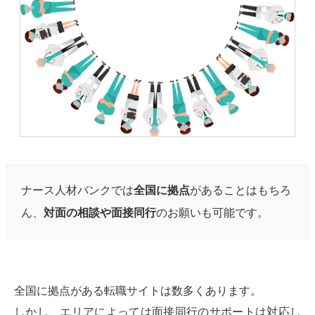
ナース人材バンクでは
全国に拠点
があることはもちろ
ん、
対面の相談や面接同行
のお願いも可能です。
全国に拠点がある転職サイトは数多くあります。
しかし、エリアによっては面接同行のサポートは対応し