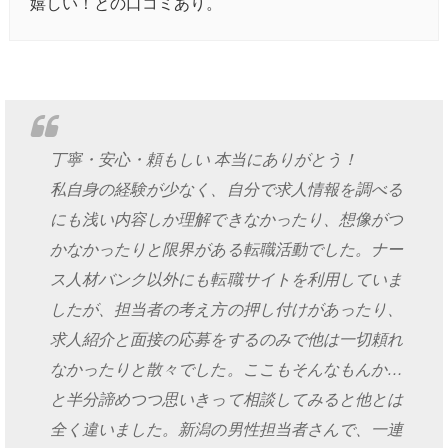
嬉しい！との口コミあり。
丁寧・安心・頼もしい 本当にありがとう！
私自身の経験が少なく、自分で求人情報を調べる
にも浅い内容しか理解できなかったり、想像がつ
かなかったりと限界がある転職活動でした。ナー
ス人材バンク以外にも転職サイトを利用していま
したが、担当者の考え方の押し付けがあったり、
求人紹介と面接の応募をするのみで他は一切頼れ
なかったりと散々でした。ここもそんなもんか…
と半分諦めつつ思いきって相談してみると他とは
全く違いました。新潟の男性担当者さんで、一連