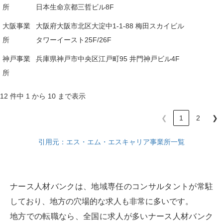
所
日本生命京都三哲ビル8F
大阪事業
大阪府大阪市北区大淀中1-1-88 梅田スカイビル
所
タワーイースト25F/26F
神戸事業
兵庫県神戸市中央区江戸町95 井門神戸ビル4F
所
12 件中 1 から 10 まで表示
❮
1
2
❯
引用元：エス・エム・エスキャリア事業所一覧
ナース人材バンクは、地域専任のコンサルタントが常駐
しており、地方の穴場的な求人も非常に多いです。
地方での転職なら、全国に求人が多いナース人材バンク