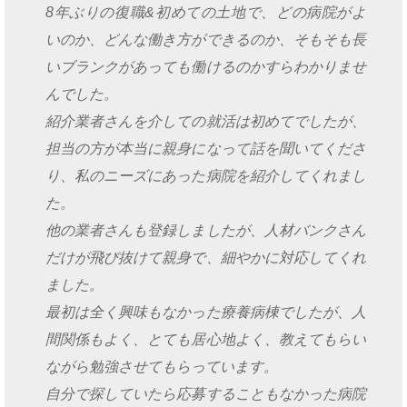
8年ぶりの復職&初めての土地で、どの病院がよ
いのか、どんな働き方ができるのか、そもそも長
いブランクがあっても働けるのかすらわかりませ
んでした。
紹介業者さんを介しての就活は初めてでしたが、
担当の方が本当に親身になって話を聞いてくださ
り、私のニーズにあった病院を紹介してくれまし
た。
他の業者さんも登録しましたが、人材バンクさん
だけが飛び抜けて親身で、細やかに対応してくれ
ました。
最初は全く興味もなかった療養病棟でしたが、人
間関係もよく、とても居心地よく、教えてもらい
ながら勉強させてもらっています。
自分で探していたら応募することもなかった病院