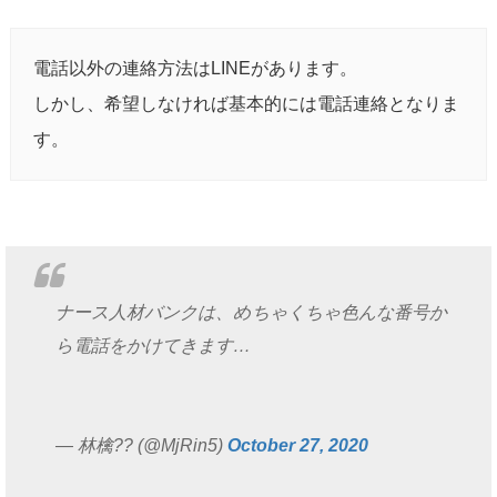
電話以外の連絡方法はLINEがあります。
しかし、希望しなければ基本的には電話連絡となりま
す。
ナース人材バンクは、めちゃくちゃ色んな番号か
ら電話をかけてきます…
— 林檎?? (@MjRin5)
October 27, 2020