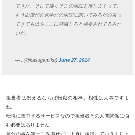
てきた。そして凄くそこの病院を推しまくって、
もう面接だの見学だの病院に聞いてみるだの言っ
てきてもはやここに就職しろと強要されてるみた
いだ。
— . (@kasugamiku)
June 27, 2014
担当者は例えるならば転職の相棒。相性は大事ですよ
ね。
転職に集中するサービスなので担当者との人間関係に悩
む必要はありません。
自分の事を第一に妥協せずに正直に相談していきましょ