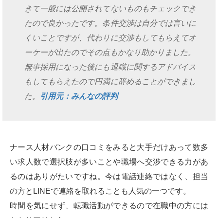
きて一般には公開されてないものもチェックでき
たので良かったです。条件交渉は自分では言いに
くいことですが、代わりに交渉もしてもらえてオ
ーケーが出たのでその点もかなり助かりました。
無事採用になった後にも退職に関するアドバイス
もしてもらえたので円満に辞めることができまし
た。
引用元：みんなの評判
ナース人材バンクの口コミをみると大手だけあって数多
い求人数で選択肢が多いことや職場へ交渉できる力があ
るのはありがたいですね。今は電話連絡ではなく、担当
の方とLINEで連絡を取れることも人気の一つです。
時間を気にせず、転職活動ができるので在職中の方には