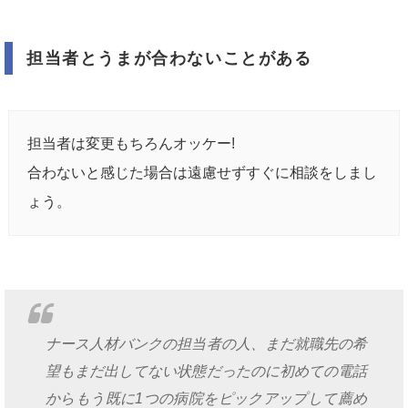
担当者とうまが合わないことがある
担当者は変更もちろんオッケー!
合わないと感じた場合は遠慮せずすぐに相談をしまし
ょう。
ナース人材バンクの担当者の人、まだ就職先の希
望もまだ出してない状態だったのに初めての電話
からもう既に1つの病院をピックアップして薦め