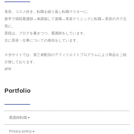
美容、コスメ好き。転職を繰り返し転職マスターに。
新卒で病院看護師→体調崩して退職→美容クリニックに転職→美容の力で元
気に。
普段は、ブログを書きつつ、看護師をしています。
主に美容・仕事についての発信をしています。
※当サイトでは、第三者配信のアフィリエイトプログラムにより商品をご紹
介致しております。
♯PR
Portfolio
看護師転職
Privacy-policy