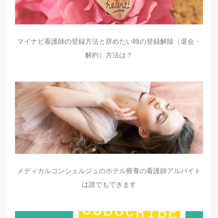
マイナビ看護師の登録方法と辞めたい時の登録解除（退会・
解約）方法は？
メディカルコンシェルジュのホテル療養の看護師アルバイト
は誰でもできます