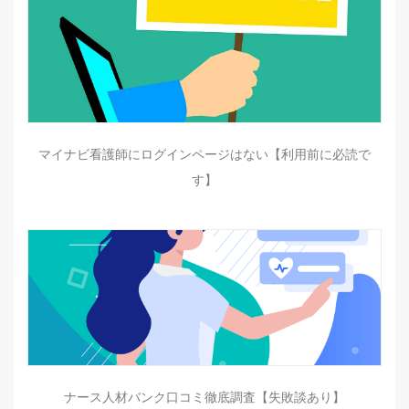
マイナビ看護師にログインページはない【利用前に必読で
す】
ナース人材バンク口コミ徹底調査【失敗談あり】