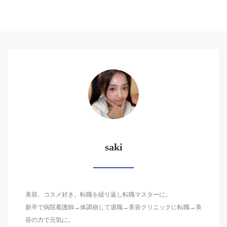
saki
美容、コスメ好き。転職を繰り返し転職マスターに。
新卒で病院看護師→体調崩して退職→美容クリニックに転職→美
容の力で元気に。