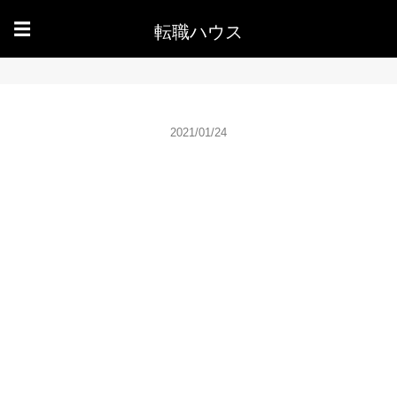
転職ハウス
☰
2021/01/24