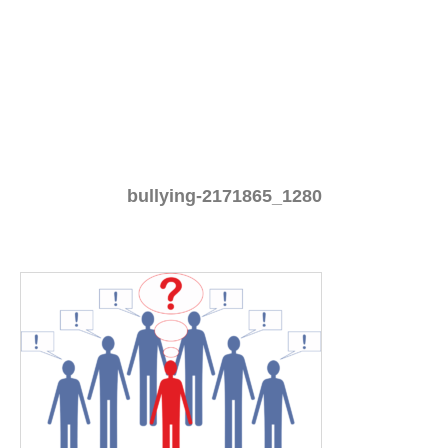
bullying-2171865_1280