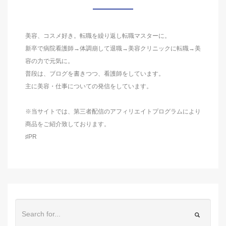
美容、コスメ好き。転職を繰り返し転職マスターに。
新卒で病院看護師→体調崩して退職→美容クリニックに転職→美
容の力で元気に。
普段は、ブログを書きつつ、看護師をしています。
主に美容・仕事についての発信をしています。
※当サイトでは、第三者配信のアフィリエイトプログラムにより
商品をご紹介致しております。
♯PR