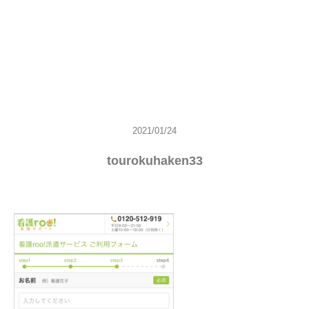
2021/01/24
tourokuhaken33