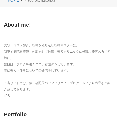
HOME
>
>
tourokuhaken33
About me!
美容、コスメ好き。転職を繰り返し転職マスターに。
新卒で病院看護師→体調崩して退職→美容クリニックに転職→美容の力で元
気に。
普段は、ブログを書きつつ、看護師をしています。
主に美容・仕事についての発信をしています。
※当サイトでは、第三者配信のアフィリエイトプログラムにより商品をご紹
介致しております。
♯PR
Portfolio