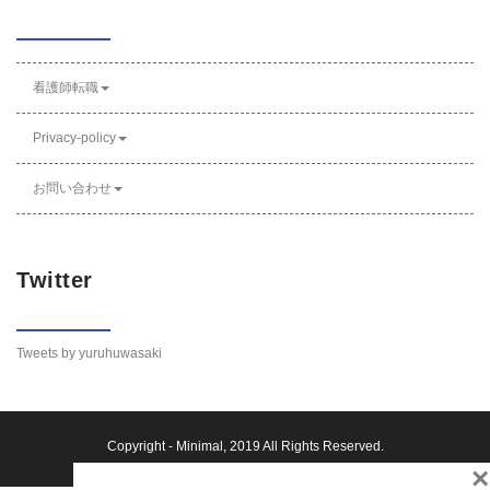
看護師転職
Privacy-policy
お問い合わせ
Twitter
Tweets by yuruhuwasaki
Copyright -
Minimal
, 2019 All Rights Reserved.
×