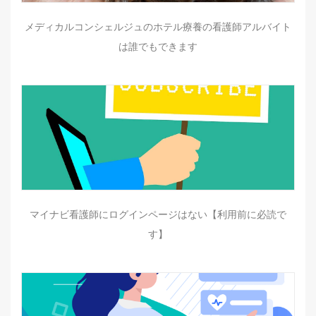
メディカルコンシェルジュのホテル療養の看護師アルバイト
は誰でもできます
マイナビ看護師にログインページはない【利用前に必読で
す】