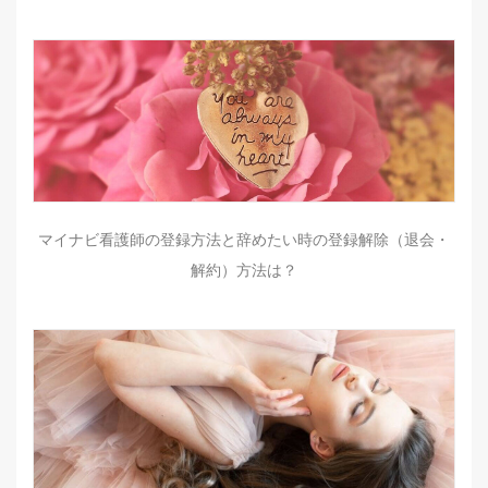
マイナビ看護師の登録方法と辞めたい時の登録解除（退会・
解約）方法は？