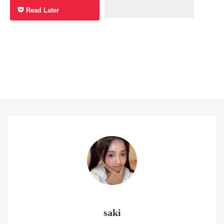
Read Later
saki