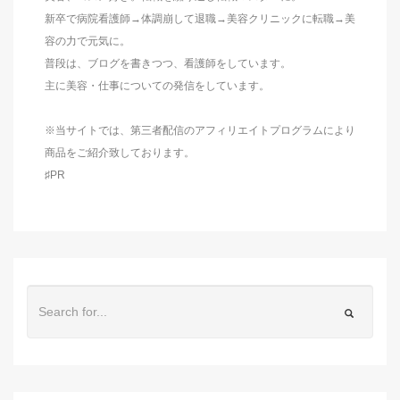
新卒で病院看護師→体調崩して退職→美容クリニックに転職→美
容の力で元気に。
普段は、ブログを書きつつ、看護師をしています。
主に美容・仕事についての発信をしています。
※当サイトでは、第三者配信のアフィリエイトプログラムにより
商品をご紹介致しております。
♯PR