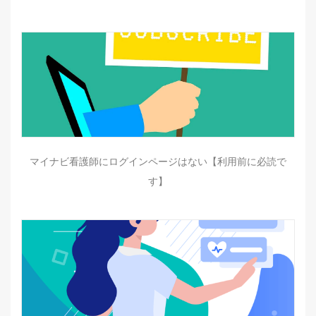
マイナビ看護師にログインページはない【利用前に必読で
す】