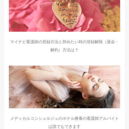
マイナビ看護師の登録方法と辞めたい時の登録解除（退会・
解約）方法は？
メディカルコンシェルジュのホテル療養の看護師アルバイト
は誰でもできます