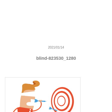
2021/01/14
blind-823530_1280