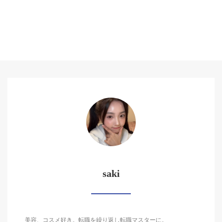
saki
美容、コスメ好き。転職を繰り返し転職マスターに。