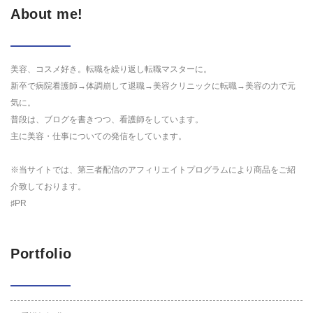
About me!
美容、コスメ好き。転職を繰り返し転職マスターに。
新卒で病院看護師→体調崩して退職→美容クリニックに転職→美容の力で元
気に。
普段は、ブログを書きつつ、看護師をしています。
主に美容・仕事についての発信をしています。
※当サイトでは、第三者配信のアフィリエイトプログラムにより商品をご紹
介致しております。
♯PR
Portfolio