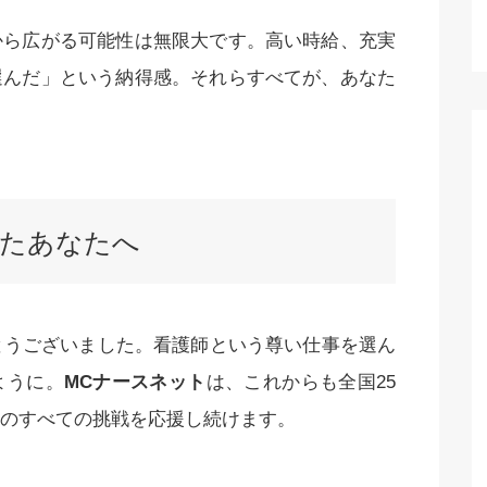
から広がる可能性は無限大です。高い時給、充実
選んだ」という納得感。それらすべてが、あなた
したあなたへ
とうございました。看護師という尊い仕事を選ん
ように。
MCナースネット
は、これからも全国25
のすべての挑戦を応援し続けます。