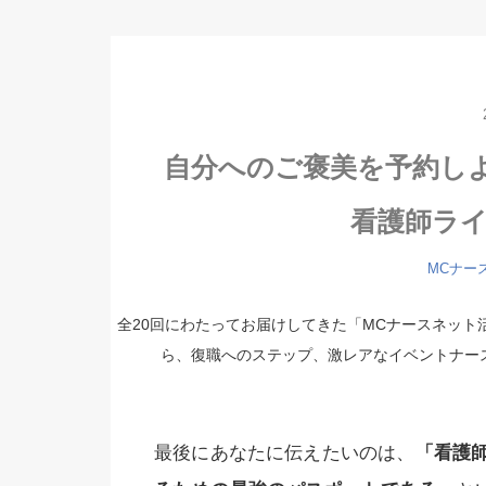
自分へのご褒美を予約し
看護師ラ
MCナー
全20回にわたってお届けしてきた「MCナースネッ
ら、復職へのステップ、激レアなイベントナー
最後にあなたに伝えたいのは、
「看護