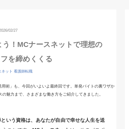
2026/02/27
よう！MCナースネットで理想の
イフを締めくくる
スネット
看護師転職
ト活用術」も、今回がいよいよ最終回です。単発バイトの裏ワザか
スの魅力まで、さまざまな働き方をご紹介してきました。
師という資格は、あなたが自由で幸せな人生を送