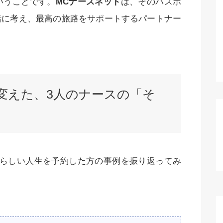
いうことです。
MCナースネット
は、そのパスポ
緒に考え、最高の旅路をサポートするパートナー
が変えた、3人のナースの「そ
分らしい人生を予約した方の事例を振り返ってみ