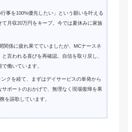
行事を100%優先したい」という願いを叶える
せて月収20万円をキープ。今では夏休みに家族
間関係に疲れ果てていましたが、MCナースネ
」と言われる喜びを再確認。自信を取り戻し、
顔で働いています。
ランクを経て、まずはデイサービスの単発から
なサポートのおかげで、無理なく現場復帰を果
勤務を謳歌しています。