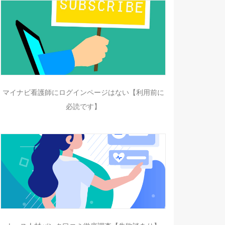
マイナビ看護師にログインページはない【利用前に
必読です】