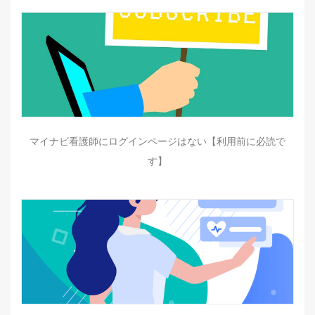
マイナビ看護師にログインページはない【利用前に必読で
す】