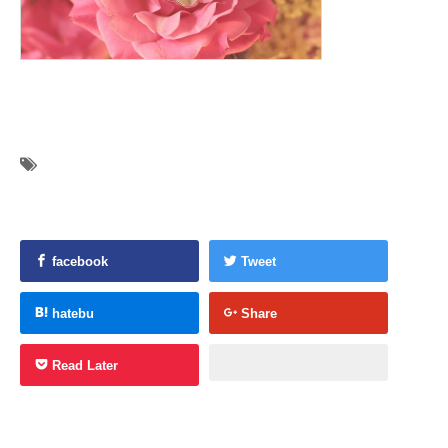
facebook
Tweet
hatebu
Share
Read Later