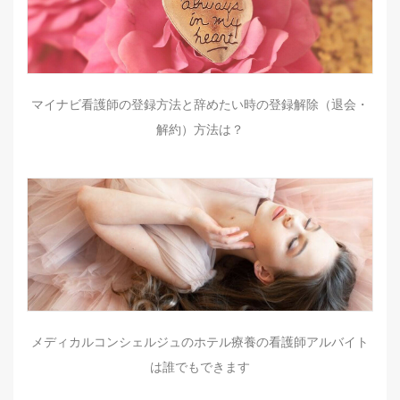
マイナビ看護師の登録方法と辞めたい時の登録解除（退会・
解約）方法は？
メディカルコンシェルジュのホテル療養の看護師アルバイト
は誰でもできます