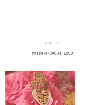
2022/01/05
roses-3700004_1280