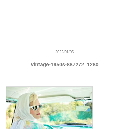
2022/01/05
vintage-1950s-887272_1280