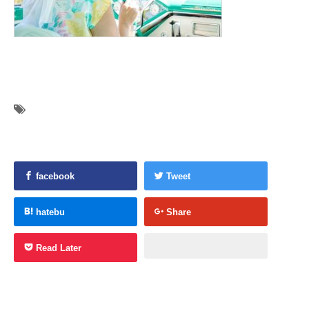
facebook
Tweet
hatebu
Share
Read Later