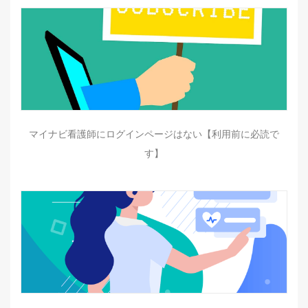
マイナビ看護師にログインページはない【利用前に必読で
す】