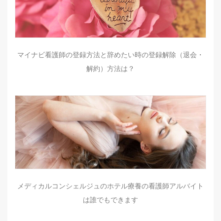
マイナビ看護師の登録方法と辞めたい時の登録解除（退会・
解約）方法は？
メディカルコンシェルジュのホテル療養の看護師アルバイト
は誰でもできます