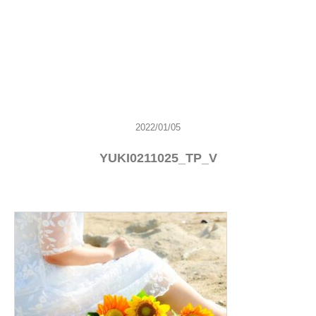
2022/01/05
YUKI0211025_TP_V