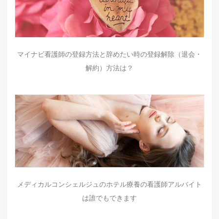
マイナビ看護師の登録方法と辞めたい時の登録解除（退会・
解約）方法は？
メディカルコンシェルジュのホテル療養の看護師アルバイト
は誰でもできます