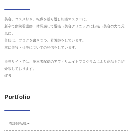
美容、コスメ好き。転職を繰り返し転職マスターに。
新卒で病院看護師→体調崩して退職→美容クリニックに転職→美容の力で元
気に。
普段は、ブログを書きつつ、看護師をしています。
主に美容・仕事についての発信をしています。
※当サイトでは、第三者配信のアフィリエイトプログラムにより商品をご紹
介致しております。
♯PR
Portfolio
看護師転職