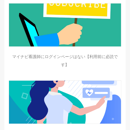
マイナビ看護師にログインページはない【利用前に必読で
す】