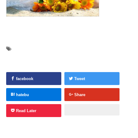
facebook
Tweet
hatebu
Share
Read Later