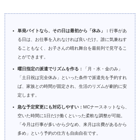
単発バイトなら、その日は最初から「休み」：
行事があ
る日は、お仕事を入れなければ良いだけ。誰に気兼ねす
ることもなく、お子さんの晴れ舞台を最前列で見守るこ
とができます。
曜日指定の派遣でリズムを作る：
「月・水・金のみ」
「土日祝は完全休み」といった条件で派遣先を予約すれ
ば、家族との時間が固定され、生活のリズムが劇的に安
定します。
急な予定変更にも対応しやすい：
MCナースネットなら、
空いた時間に1日だけ働くといった柔軟な調整が可能。
「今月は行事が多いから少なめ、来月は出費があるから
多め」という予約の仕方も自由自在です。