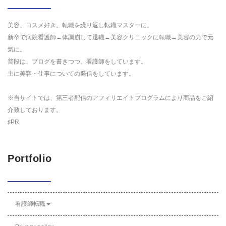
美容、コスメ好き。転職を繰り返し転職マスターに。
新卒で病院看護師→体調崩して退職→美容クリニックに転職→美容の力で元
気に。
普段は、ブログを書きつつ、看護師をしています。
主に美容・仕事についての発信をしています。
※当サイトでは、第三者配信のアフィリエイトプログラムにより商品をご紹
介致しております。
♯PR
Portfolio
看護師転職