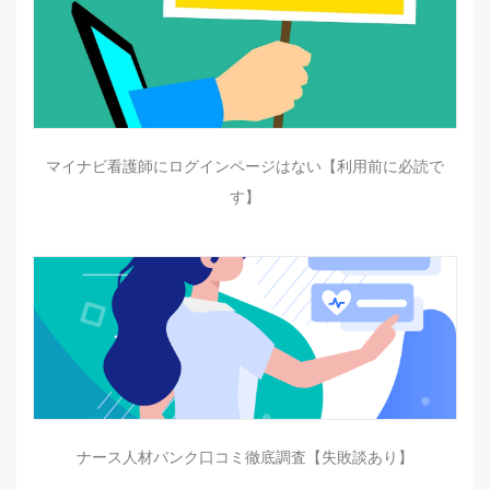
マイナビ看護師にログインページはない【利用前に必読で
す】
ナース人材バンク口コミ徹底調査【失敗談あり】