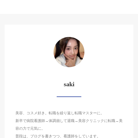
saki
美容、コスメ好き。転職を繰り返し転職マスターに。
新卒で病院看護師→体調崩して退職→美容クリニックに転職→美
容の力で元気に。
普段は、ブログを書きつつ、看護師をしています。