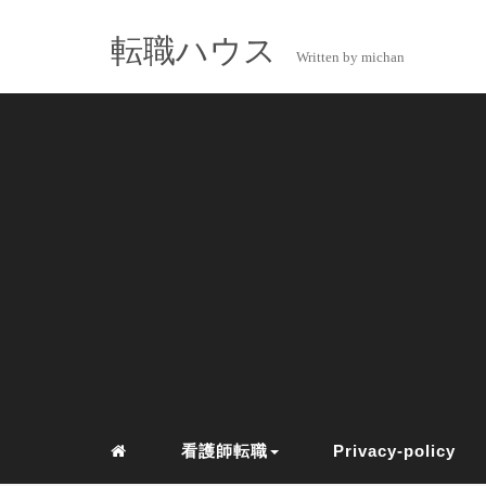
転職ハウス
Written by michan
看護師転職
Privacy-policy