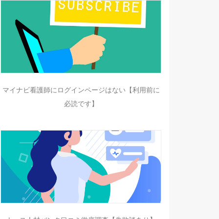
マイナビ看護師にログインページはない【利用前に
必読です】