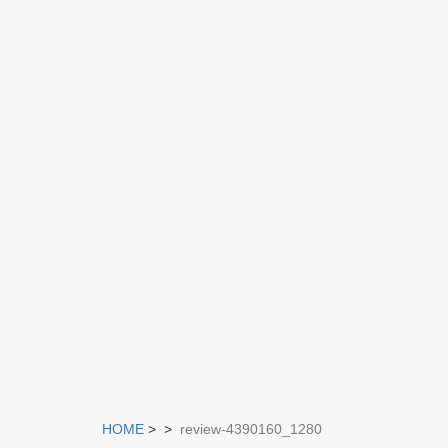
HOME
>
>
review-4390160_1280