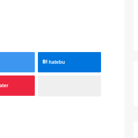
hatebu
ater