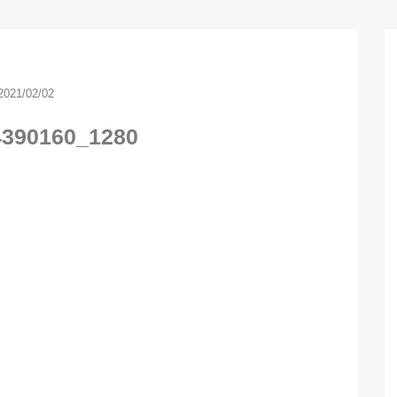
2021/02/02
4390160_1280