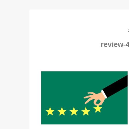
review-