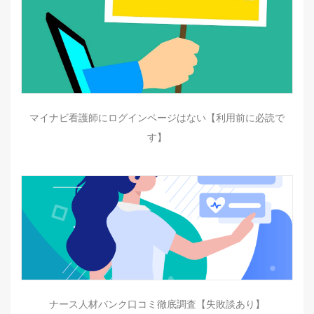
マイナビ看護師にログインページはない【利用前に必読で
す】
ナース人材バンク口コミ徹底調査【失敗談あり】