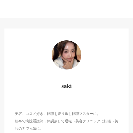
saki
美容、コスメ好き。転職を繰り返し転職マスターに。
新卒で病院看護師→体調崩して退職→美容クリニックに転職→美
容の力で元気に。