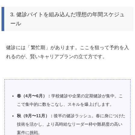
3. 健診バイトを組み込んだ理想の年間スケジュ
ール
健診には「繁忙期」があります。ここを狙って予約を入
れるのが、賢いキャリアプランの立て方です。
春（4月〜6月）：
学校健診や企業の定期健診が集中。こ
こで集中的に数をこなし、スキルを爆上げします。
秋（9月〜11月）：
後半の健診ラッシュ。春に身につけた
技術を活かし、より高時給なリーダー枠や難易度の高い
案件に挑戦。