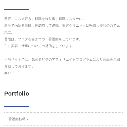
美容、コスメ好き。転職を繰り返し転職マスターに。
新卒で病院看護師→体調崩して退職→美容クリニックに転職→美容の力で元
気に。
普段は、ブログを書きつつ、看護師をしています。
主に美容・仕事についての発信をしています。
※当サイトでは、第三者配信のアフィリエイトプログラムにより商品をご紹
介致しております。
♯PR
Portfolio
看護師転職