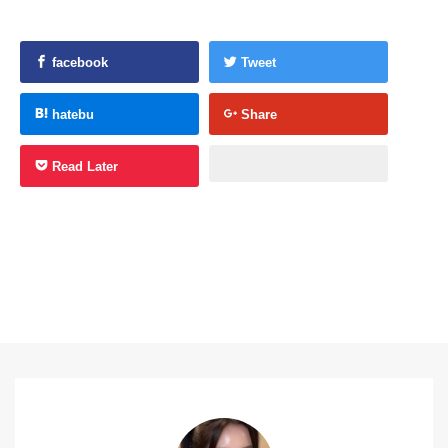
facebook
Tweet
hatebu
Share
Read Later