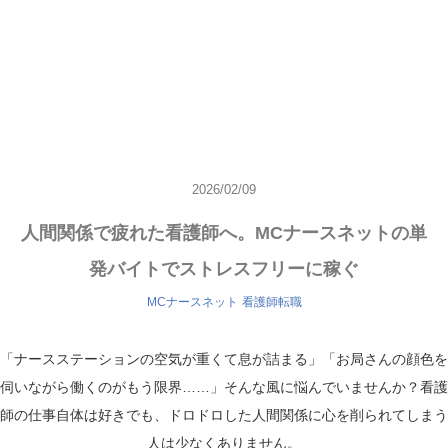
2026/02/09
人間関係で疲れた看護師へ。MCナースネットの単
発バイトでストレスフリーに稼ぐ
MCナースネット
看護師転職
「ナースステーションの空気が重くて息が詰まる」「お局さんの顔色を
伺いながら働くのがもう限界……」そんな風に悩んでいませんか？看護
師の仕事自体は好きでも、ドロドロした人間関係に心を削られてしまう
人は少なくありません。