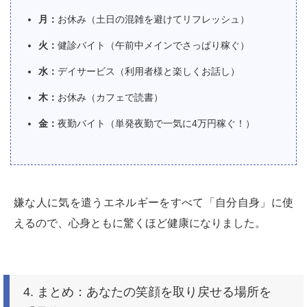
月：
お休み（土日の混雑を避けてリフレッシュ）
火：
健診バイト（午前中メインでさっぱり稼ぐ）
水：
デイサービス（利用者様と楽しくお話し）
木：
お休み（カフェで読書）
金：
夜勤バイト（単発夜勤で一気に4万円稼ぐ！）
嫌な人に気を遣うエネルギーをすべて「自分自身」に使
えるので、心身ともに驚くほど健康になりました。
4. まとめ：あなたの笑顔を取り戻せる場所を