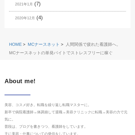
(7)
2021年1月
(4)
2020年12月
HOME
>
MCナースネット
>
人間関係で疲れた看護師へ。
MCナースネットの単発バイトでストレスフリーに稼ぐ
About me!
美容、コスメ好き。転職を繰り返し転職マスターに。
新卒で病院看護師→体調崩して退職→美容クリニックに転職→美容の力で元
気に。
普段は、ブログを書きつつ、看護師をしています。
主に美容・仕事についての発信をしています。