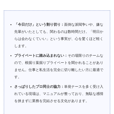
「今日だけ」という割り切り：
面倒な派閥争いや、嫌な
先輩がいたとしても、関わるのは数時間だけ。「明日か
らは会わなくていい」という事実が、心を驚くほど軽く
します。
プライベートに踏み込まれない：
その場限りのチームな
ので、根掘り葉掘りプライベートを聞かれることがあり
ません。仕事と私生活を完全に切り離したい方に最適で
す。
さっぱりしたプロ同士の協力：
単発ナースを多く受け入
れている現場は、マニュアルが整っており、無駄な感情
を挟まずに業務を完結させる文化があります。