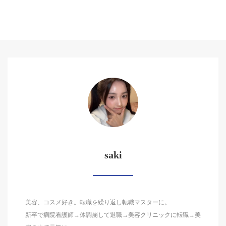
saki
美容、コスメ好き。転職を繰り返し転職マスターに。
新卒で病院看護師→体調崩して退職→美容クリニックに転職→美