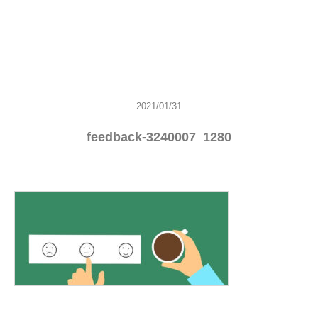
2021/01/31
feedback-3240007_1280