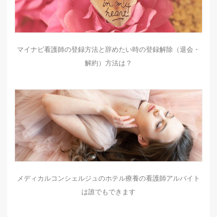
マイナビ看護師の登録方法と辞めたい時の登録解除（退会・
解約）方法は？
メディカルコンシェルジュのホテル療養の看護師アルバイト
は誰でもできます