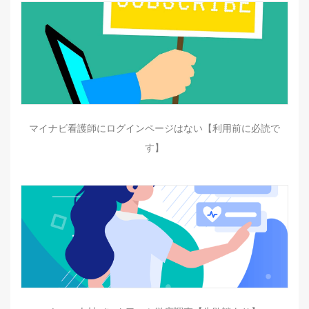
マイナビ看護師にログインページはない【利用前に必読で
す】