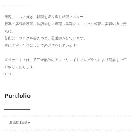
美容、コスメ好き。転職を繰り返し転職マスターに。
新卒で病院看護師→体調崩して退職→美容クリニックに転職→美容の力で元
気に。
普段は、ブログを書きつつ、看護師をしています。
主に美容・仕事についての発信をしています。
※当サイトでは、第三者配信のアフィリエイトプログラムにより商品をご紹
介致しております。
♯PR
Portfolio
看護師転職