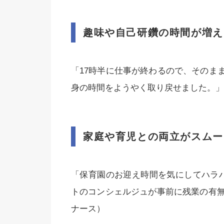
趣味や自己研鑽の時間が増え
「17時半に仕事が終わるので、そのま
身の時間をようやく取り戻せました。」
家庭や育児との両立がスムー
「保育園のお迎え時間を気にしてハラ
トのコンシェルジュが事前に残業の有無
ナース）