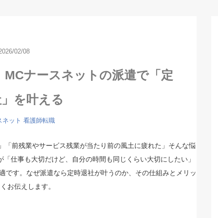
2026/02/08
。MCナースネットの派遣で「定
社」を叶える
スネット
看護師転職
…」「前残業やサービス残業が当たり前の風土に疲れた」そんな悩
が「仕事も大切だけど、自分の時間も同じくらい大切にしたい」
適です。なぜ派遣なら定時退社が叶うのか、その仕組みとメリッ
しくお伝えします。