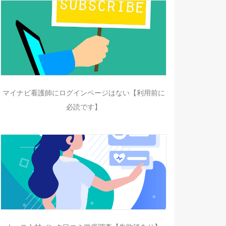
マイナビ看護師にログインページはない【利用前に
必読です】