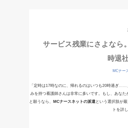
サービス残業にさよなら
時退
MCナー
「定時は17時なのに、帰れるのはいつも20時過ぎ…
みを持つ看護師さんは非常に多いです。もし、あなた
と願うなら、
MCナースネットの派遣
という選択肢が最
トを詳