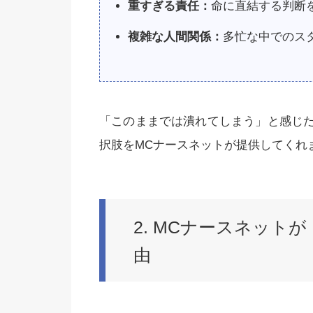
重すぎる責任：
命に直結する判断
複雑な人間関係：
多忙な中でのス
「このままでは潰れてしまう」と感じ
択肢をMCナースネットが提供してくれ
2. MCナースネット
由