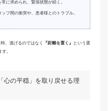
を常に求められ、緊張状態が続く。
タッフ間の衝突や、患者様とのトラブル。
た時、逃げるのではなく
『距離を置く』
という選
ます。
が「心の平穏」を取り戻せる理