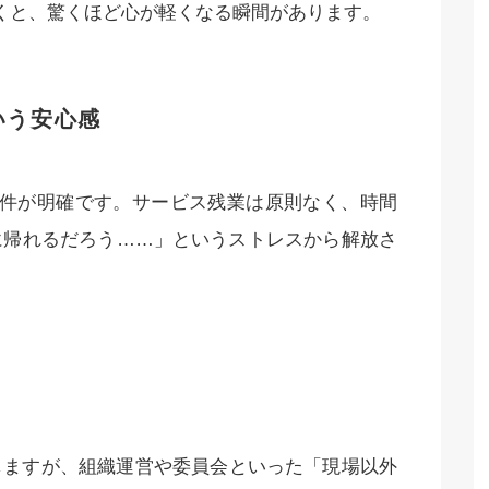
くと、驚くほど心が軽くなる瞬間があります。
いう安心感
条件が明確です。サービス残業は原則なく、時間
に帰れるだろう……」というストレスから解放さ
しますが、組織運営や委員会といった「現場以外