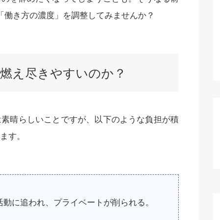
「働き方の濃度」を調整してみませんか？
は燃え尽きやすいのか？
は素晴らしいことですが、以下のような負担が積
ます。
活動に追われ、プライベートが削られる。