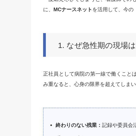
に、
MCナースネット
を活用して、今の
1. なぜ急性期の現場
正社員として病院の第一線で働くこと
み重なると、心身の限界を超えてしまい
終わりのない残業：
記録や委員会