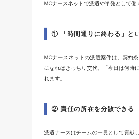
MCナースネットで派遣や単発として働
① 「時間通りに終わる」と
MCナースネットの派遣案件は、契約
になればきっちり交代。「今日は何時
れます。
② 責任の所在を分散できる
派遣ナースはチームの一員として貢献