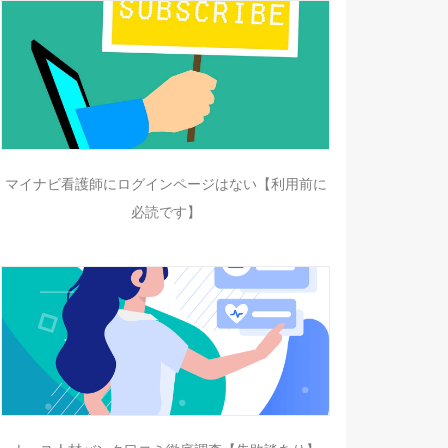
マイナビ看護師にログインページはない【利用前に
必読です】