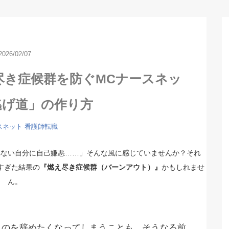
2026/02/07
尽き症候群を防ぐMCナースネッ
逃げ道」の作り方
スネット
看護師転職
れない自分に自己嫌悪……」そんな風に感じていませんか？それ
すぎた結果の
『燃え尽き症候群（バーンアウト）』
かもしれませ
ん。
ものを辞めたくなってしまうことも。そうなる前