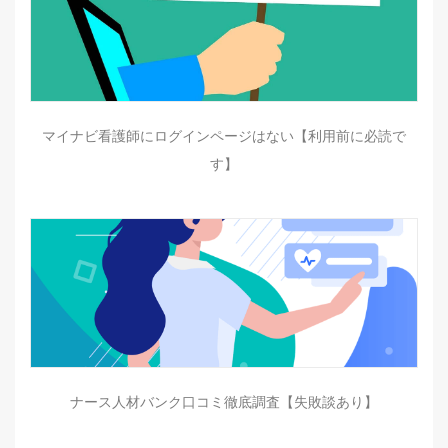
マイナビ看護師にログインページはない【利用前に必読で
す】
ナース人材バンク口コミ徹底調査【失敗談あり】