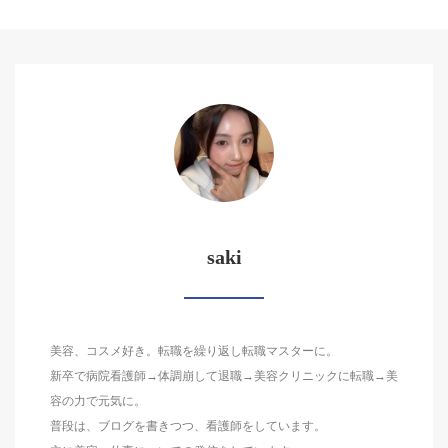
saki
美容、コスメ好き。転職を繰り返し転職マスターに。
新卒で病院看護師→体調崩して退職→美容クリニックに転職→美
容の力で元気に。
普段は、ブログを書きつつ、看護師をしています。