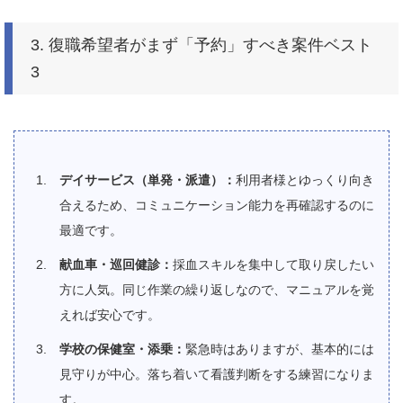
3. 復職希望者がまず「予約」すべき案件ベスト
3
デイサービス（単発・派遣）：
利用者様とゆっくり向き
合えるため、コミュニケーション能力を再確認するのに
最適です。
献血車・巡回健診：
採血スキルを集中して取り戻したい
方に人気。同じ作業の繰り返しなので、マニュアルを覚
えれば安心です。
学校の保健室・添乗：
緊急時はありますが、基本的には
見守りが中心。落ち着いて看護判断をする練習になりま
す。