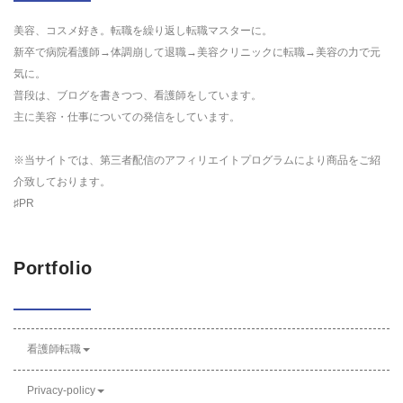
美容、コスメ好き。転職を繰り返し転職マスターに。
新卒で病院看護師→体調崩して退職→美容クリニックに転職→美容の力で元
気に。
普段は、ブログを書きつつ、看護師をしています。
主に美容・仕事についての発信をしています。
※当サイトでは、第三者配信のアフィリエイトプログラムにより商品をご紹
介致しております。
♯PR
Portfolio
看護師転職
Privacy-policy