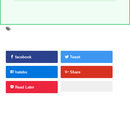
facebook
Tweet
hatebu
Share
Read Later