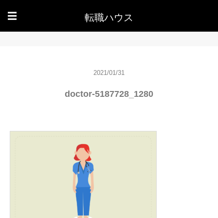
転職ハウス
☰
2021/01/31
doctor-5187728_1280