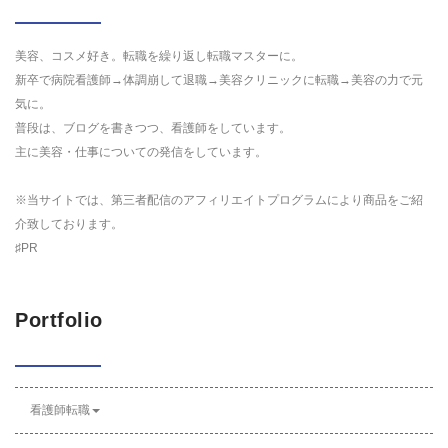
美容、コスメ好き。転職を繰り返し転職マスターに。
新卒で病院看護師→体調崩して退職→美容クリニックに転職→美容の力で元
気に。
普段は、ブログを書きつつ、看護師をしています。
主に美容・仕事についての発信をしています。
※当サイトでは、第三者配信のアフィリエイトプログラムにより商品をご紹
介致しております。
♯PR
Portfolio
看護師転職