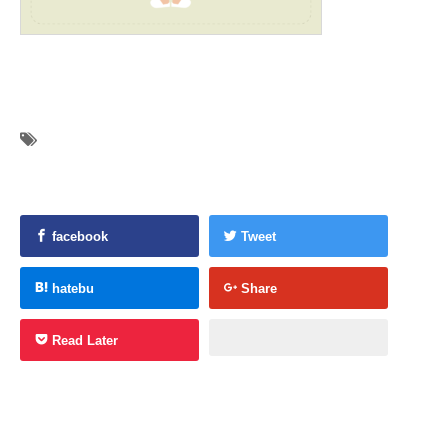
facebook
Tweet
hatebu
Share
Read Later