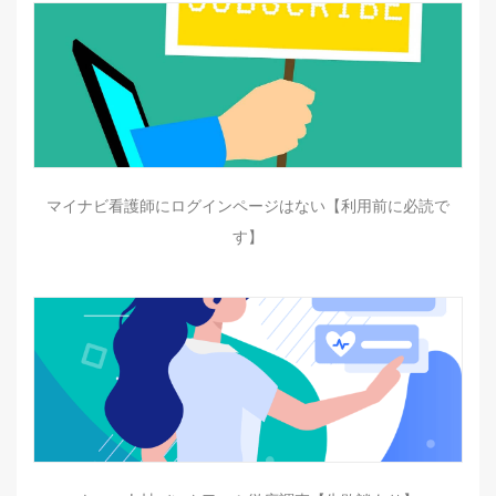
マイナビ看護師にログインページはない【利用前に必読で
す】