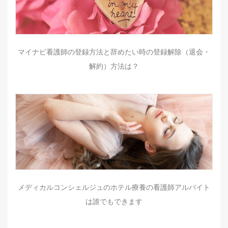
マイナビ看護師の登録方法と辞めたい時の登録解除（退会・
解約）方法は？
メディカルコンシェルジュのホテル療養の看護師アルバイト
は誰でもできます