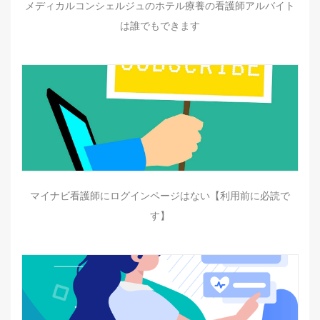
メディカルコンシェルジュのホテル療養の看護師アルバイト
は誰でもできます
マイナビ看護師にログインページはない【利用前に必読で
す】