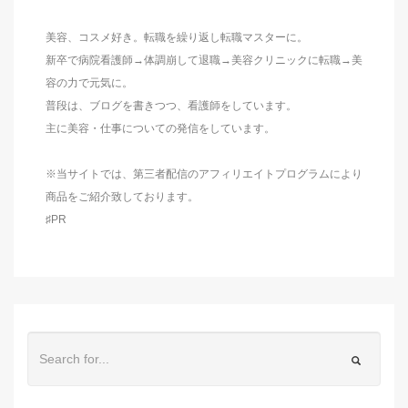
美容、コスメ好き。転職を繰り返し転職マスターに。
新卒で病院看護師→体調崩して退職→美容クリニックに転職→美
容の力で元気に。
普段は、ブログを書きつつ、看護師をしています。
主に美容・仕事についての発信をしています。
※当サイトでは、第三者配信のアフィリエイトプログラムにより
商品をご紹介致しております。
♯PR