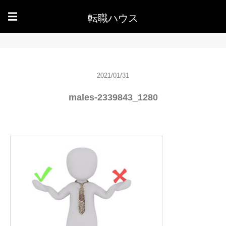
転職ハウス
☰
2021/01/31
males-2339843_1280