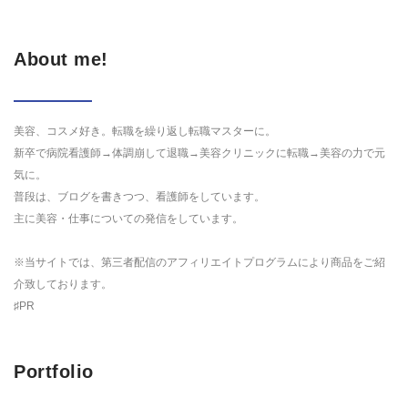
About me!
美容、コスメ好き。転職を繰り返し転職マスターに。
新卒で病院看護師→体調崩して退職→美容クリニックに転職→美容の力で元
気に。
普段は、ブログを書きつつ、看護師をしています。
主に美容・仕事についての発信をしています。
※当サイトでは、第三者配信のアフィリエイトプログラムにより商品をご紹
介致しております。
♯PR
Portfolio