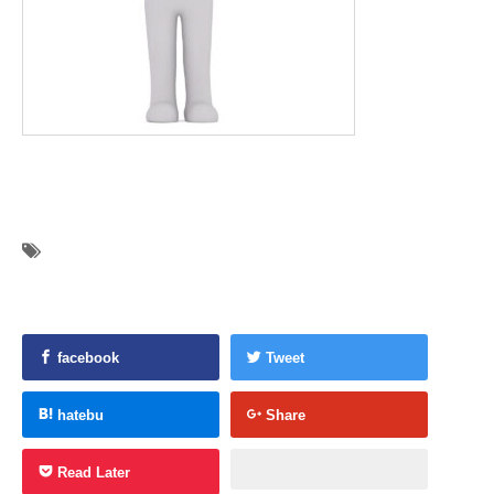
facebook
Tweet
hatebu
Share
Read Later