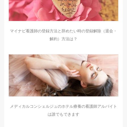
マイナビ看護師の登録方法と辞めたい時の登録解除（退会・
解約）方法は？
メディカルコンシェルジュのホテル療養の看護師アルバイト
は誰でもできます