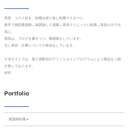
美容、コスメ好き。転職を繰り返し転職マスターに。
新卒で病院看護師→体調崩して退職→美容クリニックに転職→美容の力で元
気に。
普段は、ブログを書きつつ、看護師をしています。
主に美容・仕事についての発信をしています。
※当サイトでは、第三者配信のアフィリエイトプログラムにより商品をご紹
介致しております。
♯PR
Portfolio
看護師転職