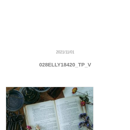
2021/11/01
028ELLY18420_TP_V