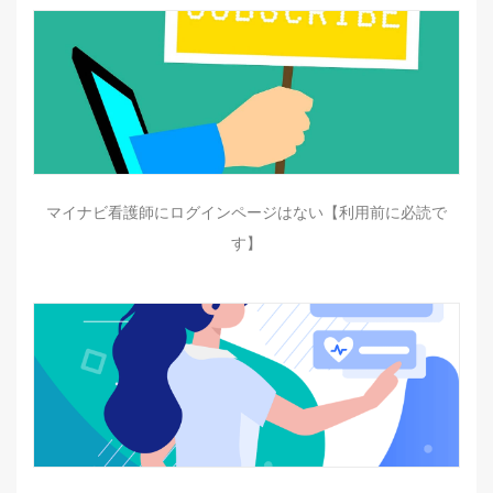
マイナビ看護師にログインページはない【利用前に必読で
す】