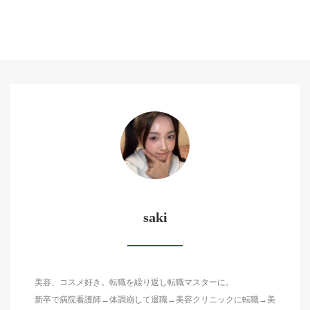
saki
美容、コスメ好き。転職を繰り返し転職マスターに。
新卒で病院看護師→体調崩して退職→美容クリニックに転職→美