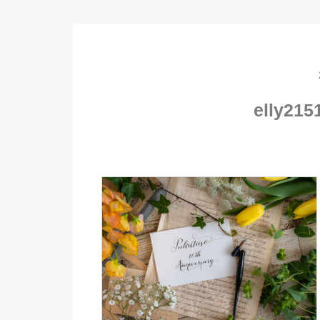
elly21