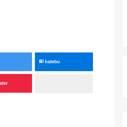
hatebu
ater