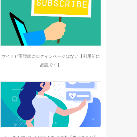
マイナビ看護師にログインページはない【利用前に
必読です】