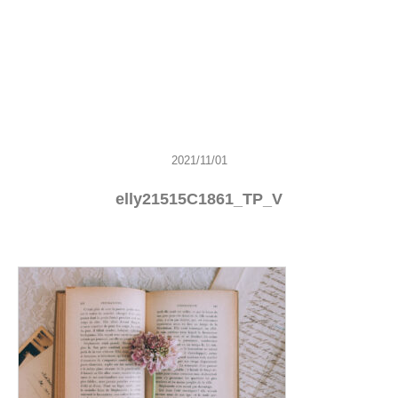
2021/11/01
elly21515C1861_TP_V