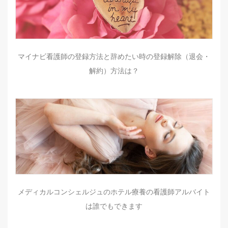
マイナビ看護師の登録方法と辞めたい時の登録解除（退会・
解約）方法は？
メディカルコンシェルジュのホテル療養の看護師アルバイト
は誰でもできます