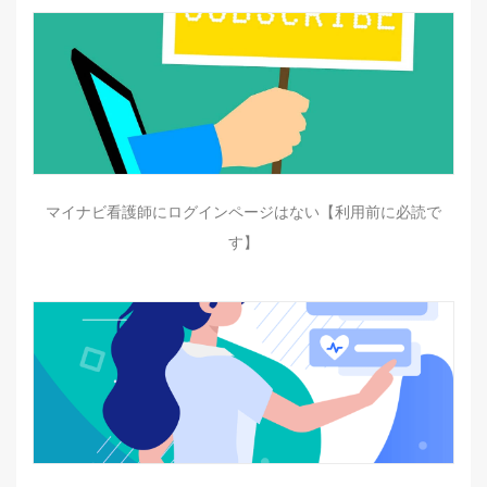
マイナビ看護師にログインページはない【利用前に必読で
す】