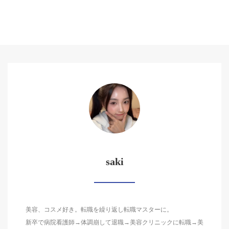
saki
美容、コスメ好き。転職を繰り返し転職マスターに。
新卒で病院看護師→体調崩して退職→美容クリニックに転職→美