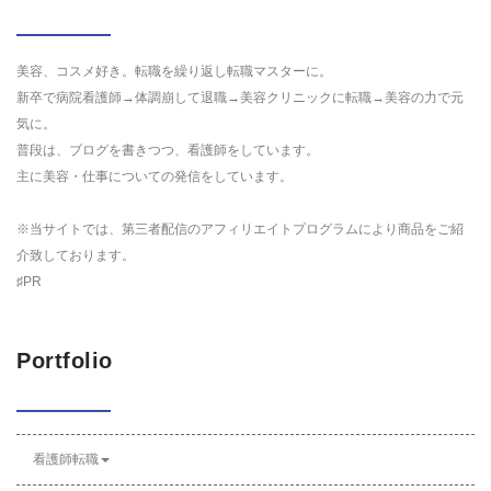
美容、コスメ好き。転職を繰り返し転職マスターに。
新卒で病院看護師→体調崩して退職→美容クリニックに転職→美容の力で元
気に。
普段は、ブログを書きつつ、看護師をしています。
主に美容・仕事についての発信をしています。
※当サイトでは、第三者配信のアフィリエイトプログラムにより商品をご紹
介致しております。
♯PR
Portfolio
看護師転職