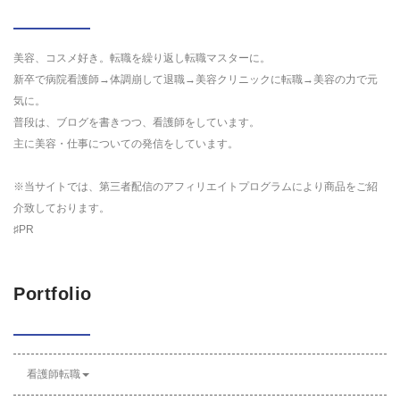
美容、コスメ好き。転職を繰り返し転職マスターに。
新卒で病院看護師→体調崩して退職→美容クリニックに転職→美容の力で元
気に。
普段は、ブログを書きつつ、看護師をしています。
主に美容・仕事についての発信をしています。
※当サイトでは、第三者配信のアフィリエイトプログラムにより商品をご紹
介致しております。
♯PR
Portfolio
看護師転職