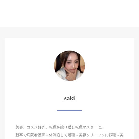
saki
美容、コスメ好き。転職を繰り返し転職マスターに。
新卒で病院看護師→体調崩して退職→美容クリニックに転職→美