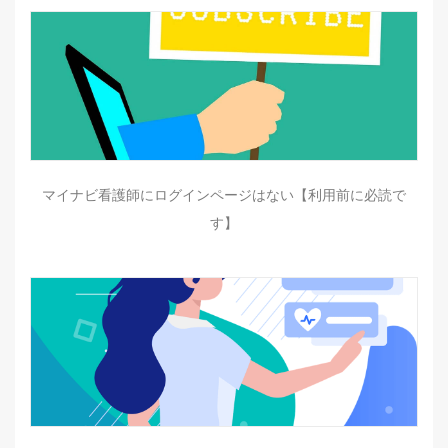
マイナビ看護師にログインページはない【利用前に必読で
す】