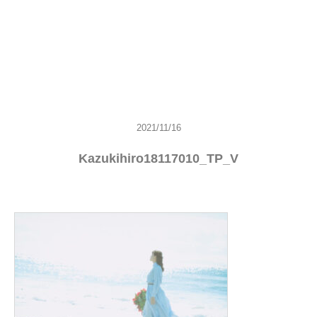
2021/11/16
Kazukihiro18117010_TP_V