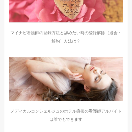
マイナビ看護師の登録方法と辞めたい時の登録解除（退会・
解約）方法は？
メディカルコンシェルジュのホテル療養の看護師アルバイト
は誰でもできます