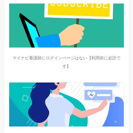
マイナビ看護師にログインページはない【利用前に必読で
す】