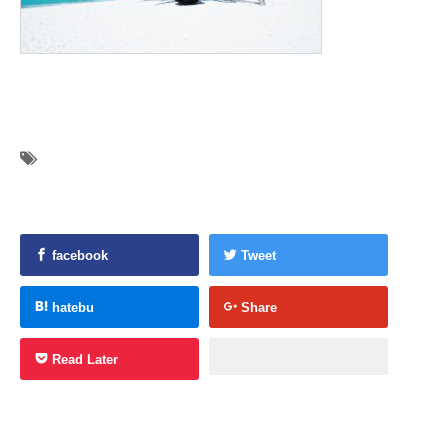
facebook
Tweet
hatebu
Share
Read Later