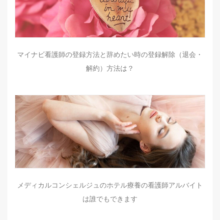
マイナビ看護師の登録方法と辞めたい時の登録解除（退会・
解約）方法は？
メディカルコンシェルジュのホテル療養の看護師アルバイト
は誰でもできます