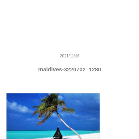
2021/11/16
maldives-3220702_1280