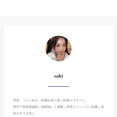
saki
美容、コスメ好き。転職を繰り返し転職マスターに。
新卒で病院看護師→体調崩して退職→美容クリニックに転職→美
容の力で元気に。