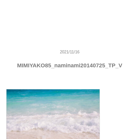
2021/11/16
MIMIYAKO85_naminami20140725_TP_V