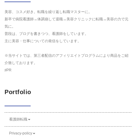
美容、コスメ好き。転職を繰り返し転職マスターに。
新卒で病院看護師→体調崩して退職→美容クリニックに転職→美容の力で元
気に。
普段は、ブログを書きつつ、看護師をしています。
主に美容・仕事についての発信をしています。
※当サイトでは、第三者配信のアフィリエイトプログラムにより商品をご紹
介致しております。
♯PR
Portfolio
看護師転職
Privacy-policy