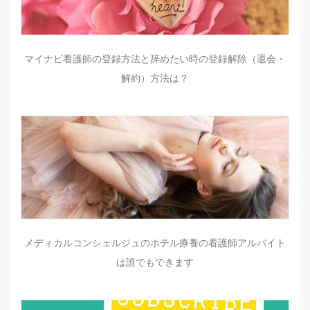
マイナビ看護師の登録方法と辞めたい時の登録解除（退会・
解約）方法は？
メディカルコンシェルジュのホテル療養の看護師アルバイト
は誰でもできます