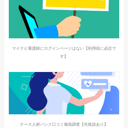
マイナビ看護師にログインページはない【利用前に必読で
す】
ナース人材バンク口コミ徹底調査【失敗談あり】