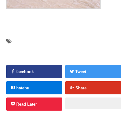
facebook
Tweet
hatebu
Share
Read Later