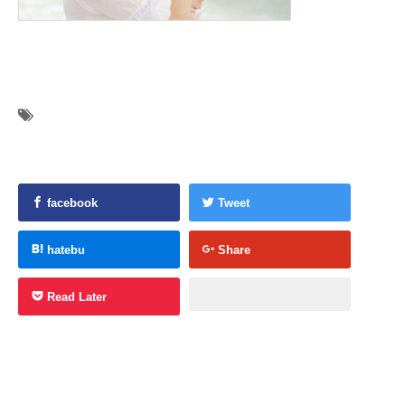
facebook
Tweet
hatebu
Share
Read Later