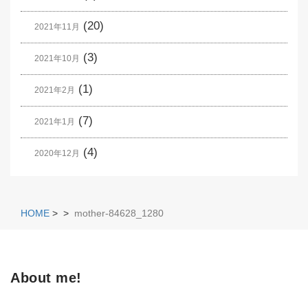
(20)
2021年11月
(3)
2021年10月
(1)
2021年2月
(7)
2021年1月
(4)
2020年12月
HOME
>
>
mother-84628_1280
About me!