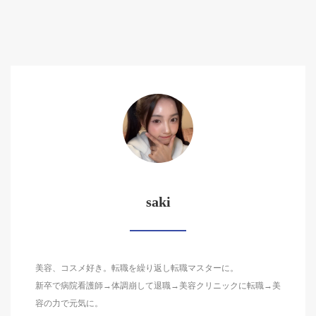
saki
美容、コスメ好き。転職を繰り返し転職マスターに。
新卒で病院看護師→体調崩して退職→美容クリニックに転職→美
容の力で元気に。