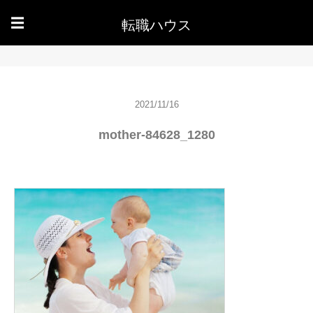
転職ハウス
☰
2021/11/16
mother-84628_1280