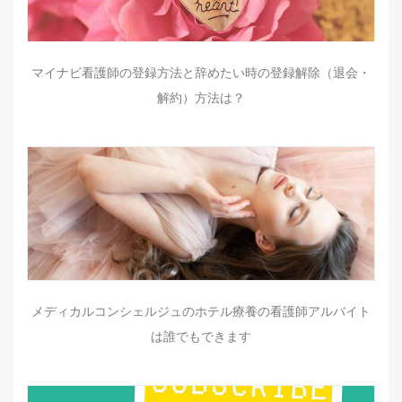
マイナビ看護師の登録方法と辞めたい時の登録解除（退会・
解約）方法は？
メディカルコンシェルジュのホテル療養の看護師アルバイト
は誰でもできます