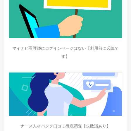
マイナビ看護師にログインページはない【利用前に必読で
す】
ナース人材バンク口コミ徹底調査【失敗談あり】