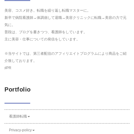
美容、コスメ好き。転職を繰り返し転職マスターに。
新卒で病院看護師→体調崩して退職→美容クリニックに転職→美容の力で元
気に。
普段は、ブログを書きつつ、看護師をしています。
主に美容・仕事についての発信をしています。
※当サイトでは、第三者配信のアフィリエイトプログラムにより商品をご紹
介致しております。
♯PR
Portfolio
看護師転職
Privacy-policy