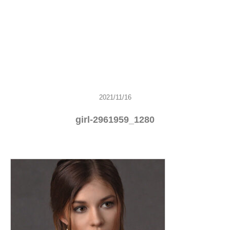
2021/11/16
girl-2961959_1280