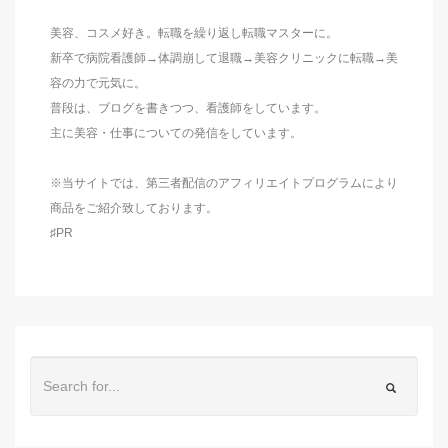
美容、コスメ好き。転職を繰り返し転職マスターに。
新卒で病院看護師→体調崩して退職→美容クリニックに転職→美
容の力で元気に。
普段は、ブログを書きつつ、看護師をしています。
主に美容・仕事についての発信をしています。
※当サイトでは、第三者配信のアフィリエイトプログラムにより
商品をご紹介致しております。
♯PR