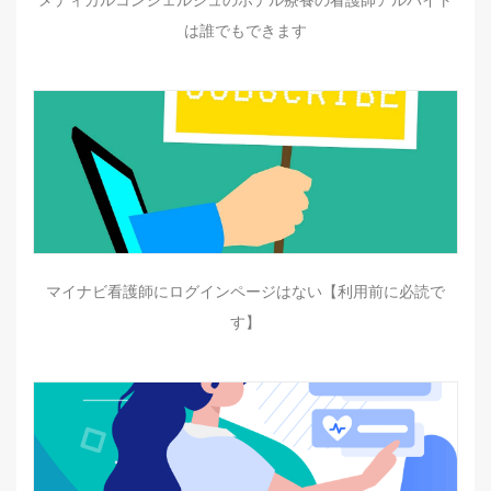
は誰でもできます
マイナビ看護師にログインページはない【利用前に必読で
す】