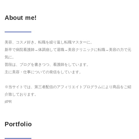
About me!
美容、コスメ好き。転職を繰り返し転職マスターに。
新卒で病院看護師→体調崩して退職→美容クリニックに転職→美容の力で元
気に。
普段は、ブログを書きつつ、看護師をしています。
主に美容・仕事についての発信をしています。
※当サイトでは、第三者配信のアフィリエイトプログラムにより商品をご紹
介致しております。
♯PR
Portfolio