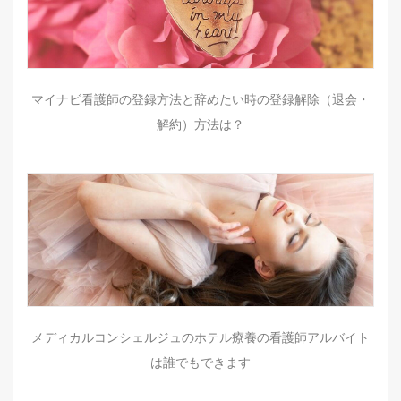
マイナビ看護師の登録方法と辞めたい時の登録解除（退会・
解約）方法は？
メディカルコンシェルジュのホテル療養の看護師アルバイト
は誰でもできます