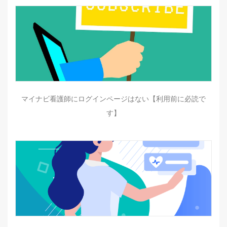
マイナビ看護師にログインページはない【利用前に必読で
す】