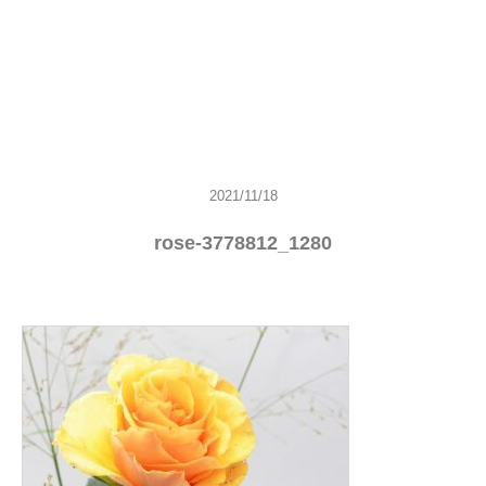
2021/11/18
rose-3778812_1280