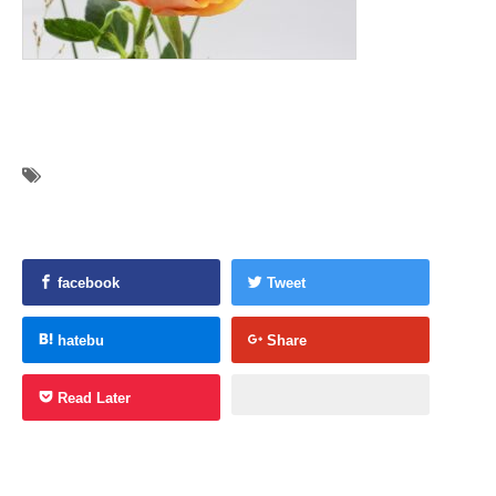
facebook
Tweet
hatebu
Share
Read Later