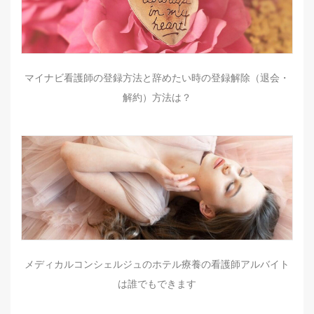
マイナビ看護師の登録方法と辞めたい時の登録解除（退会・
解約）方法は？
メディカルコンシェルジュのホテル療養の看護師アルバイト
は誰でもできます