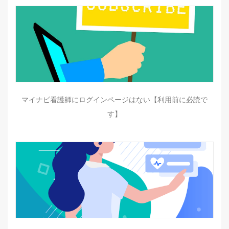
マイナビ看護師にログインページはない【利用前に必読で
す】