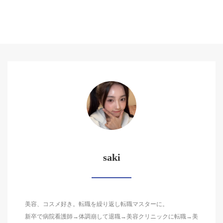
saki
美容、コスメ好き。転職を繰り返し転職マスターに。
新卒で病院看護師→体調崩して退職→美容クリニックに転職→美