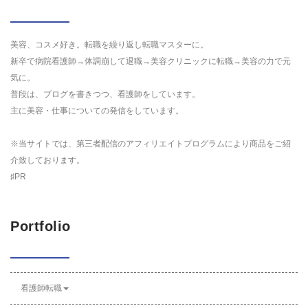
美容、コスメ好き。転職を繰り返し転職マスターに。
新卒で病院看護師→体調崩して退職→美容クリニックに転職→美容の力で元
気に。
普段は、ブログを書きつつ、看護師をしています。
主に美容・仕事についての発信をしています。
※当サイトでは、第三者配信のアフィリエイトプログラムにより商品をご紹
介致しております。
♯PR
Portfolio
看護師転職