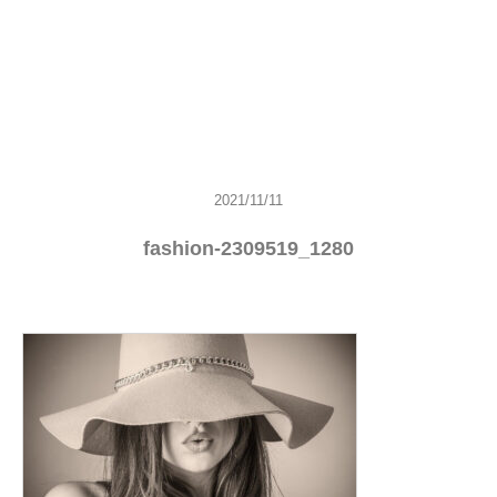
2021/11/11
fashion-2309519_1280