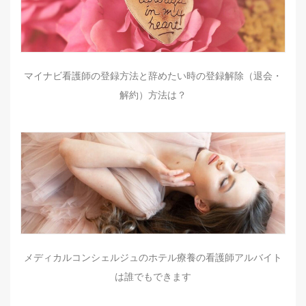
マイナビ看護師の登録方法と辞めたい時の登録解除（退会・
解約）方法は？
メディカルコンシェルジュのホテル療養の看護師アルバイト
は誰でもできます