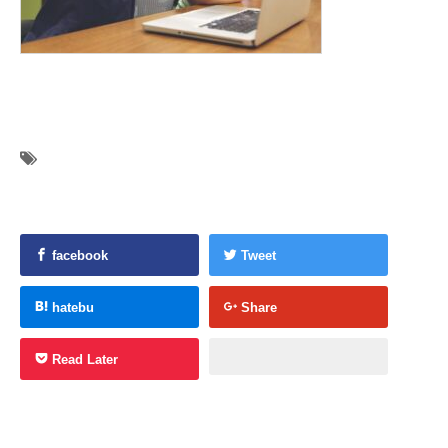
facebook
Tweet
hatebu
Share
Read Later