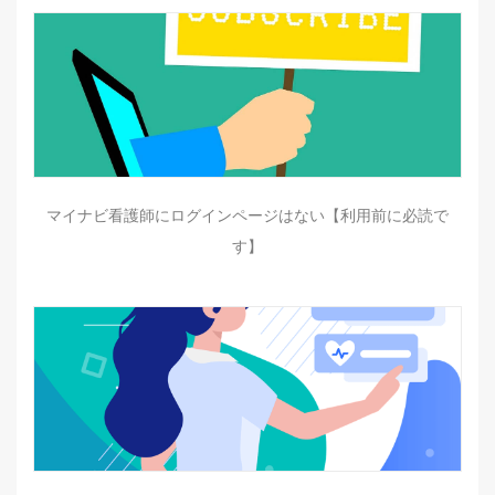
マイナビ看護師にログインページはない【利用前に必読で
す】