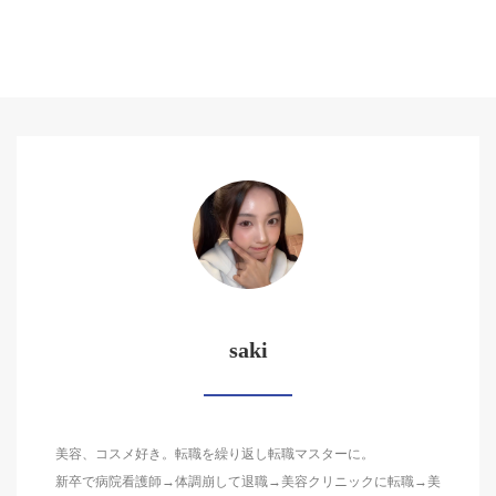
saki
美容、コスメ好き。転職を繰り返し転職マスターに。
新卒で病院看護師→体調崩して退職→美容クリニックに転職→美