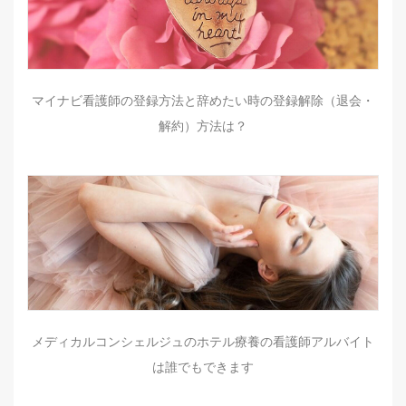
マイナビ看護師の登録方法と辞めたい時の登録解除（退会・
解約）方法は？
メディカルコンシェルジュのホテル療養の看護師アルバイト
は誰でもできます