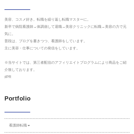
美容、コスメ好き。転職を繰り返し転職マスターに。
新卒で病院看護師→体調崩して退職→美容クリニックに転職→美容の力で元
気に。
普段は、ブログを書きつつ、看護師をしています。
主に美容・仕事についての発信をしています。
※当サイトでは、第三者配信のアフィリエイトプログラムにより商品をご紹
介致しております。
♯PR
Portfolio
看護師転職