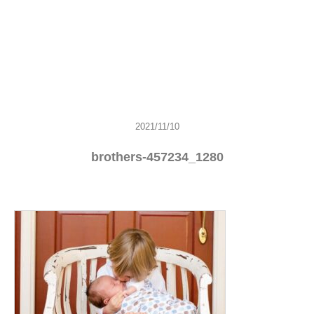
2021/11/10
brothers-457234_1280