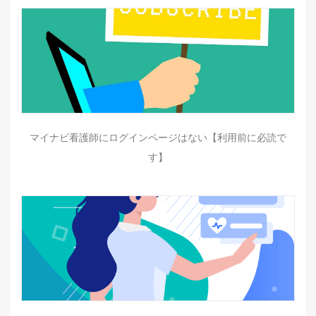
マイナビ看護師にログインページはない【利用前に必読で
す】