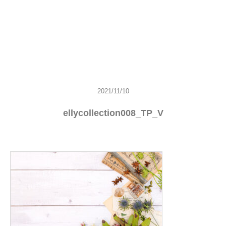
2021/11/10
ellycollection008_TP_V