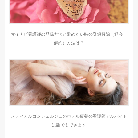
マイナビ看護師の登録方法と辞めたい時の登録解除（退会・
解約）方法は？
メディカルコンシェルジュのホテル療養の看護師アルバイト
は誰でもできます