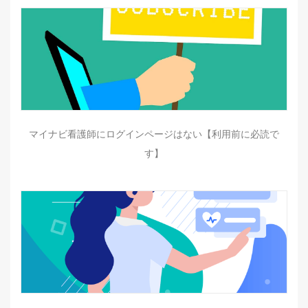
マイナビ看護師にログインページはない【利用前に必読で
す】