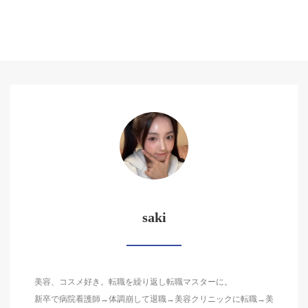
saki
美容、コスメ好き。転職を繰り返し転職マスターに。
新卒で病院看護師→体調崩して退職→美容クリニックに転職→美