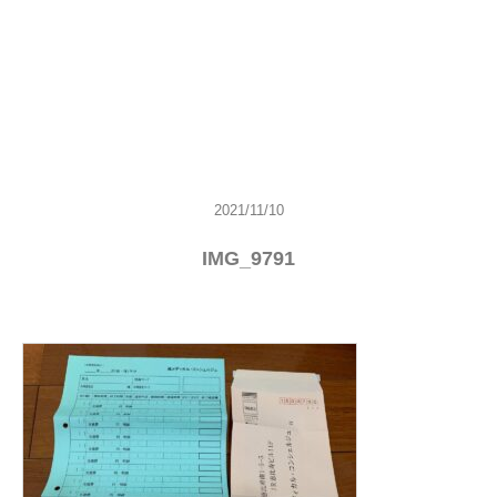
2021/11/10
IMG_9791