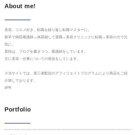
About me!
美容、コスメ好き。転職を繰り返し転職マスターに。
新卒で病院看護師→体調崩して退職→美容クリニックに転職→美容の力で元
気に。
普段は、ブログを書きつつ、看護師をしています。
主に美容・仕事についての発信をしています。
※当サイトでは、第三者配信のアフィリエイトプログラムにより商品をご紹
介致しております。
♯PR
Portfolio