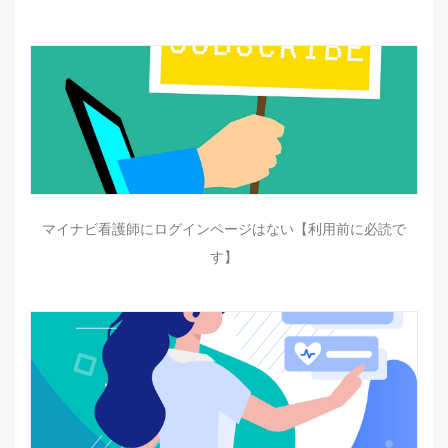
マイナビ看護師にログインページはない【利用前に必読で
す】