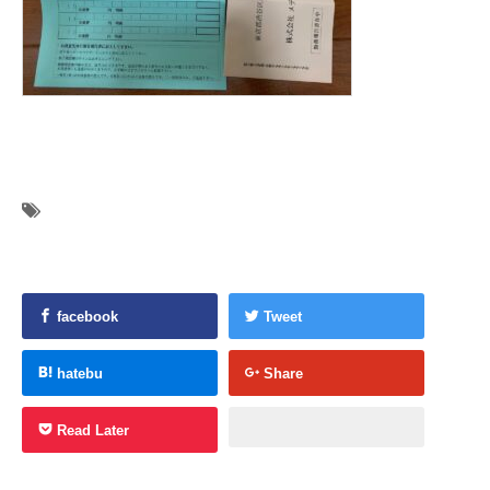
facebook
Tweet
hatebu
Share
Read Later