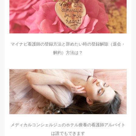
マイナビ看護師の登録方法と辞めたい時の登録解除（退会・
解約）方法は？
メディカルコンシェルジュのホテル療養の看護師アルバイト
は誰でもできます