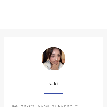
saki
美容、コスメ好き。転職を繰り返し転職マスターに。