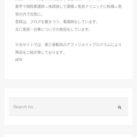
新卒で病院看護師→体調崩して退職→美容クリニックに転職→美
容の力で元気に。
普段は、ブログを書きつつ、看護師をしています。
主に美容・仕事についての発信をしています。
※当サイトでは、第三者配信のアフィリエイトプログラムにより
商品をご紹介致しております。
♯PR