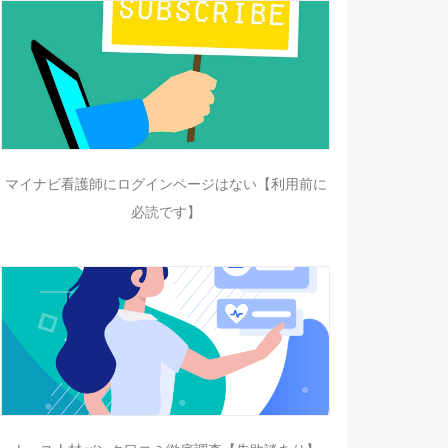
マイナビ看護師にログインページはない【利用前に
必読です】