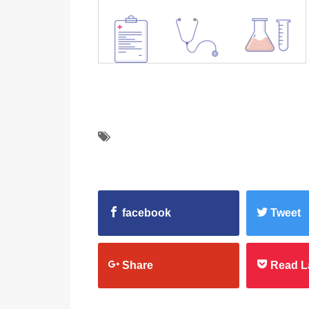
facebook
Tweet
Share
Read L