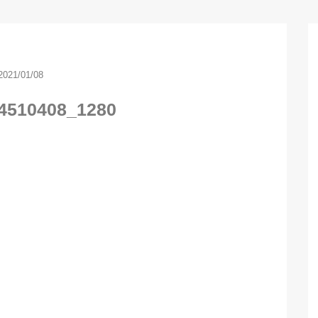
2021/01/08
-4510408_1280