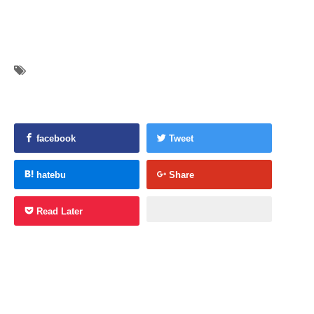
facebook
Tweet
hatebu
Share
Read Later