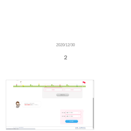
2020/12/30
２