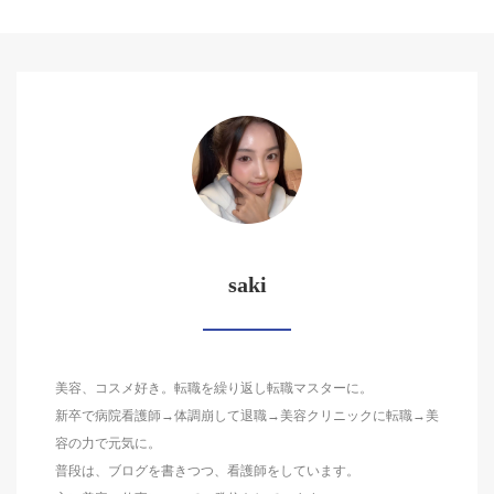
saki
美容、コスメ好き。転職を繰り返し転職マスターに。
新卒で病院看護師→体調崩して退職→美容クリニックに転職→美
容の力で元気に。
普段は、ブログを書きつつ、看護師をしています。