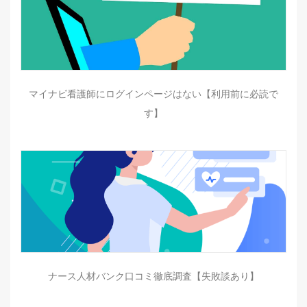
マイナビ看護師にログインページはない【利用前に必読で
す】
ナース人材バンク口コミ徹底調査【失敗談あり】