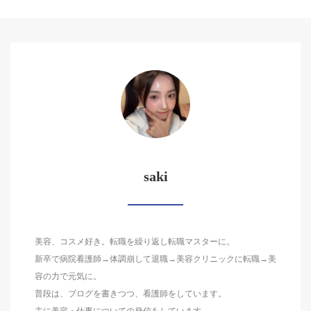
saki
美容、コスメ好き。転職を繰り返し転職マスターに。
新卒で病院看護師→体調崩して退職→美容クリニックに転職→美
容の力で元気に。
普段は、ブログを書きつつ、看護師をしています。
主に美容・仕事についての発信をしています。