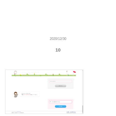
2020/12/30
10