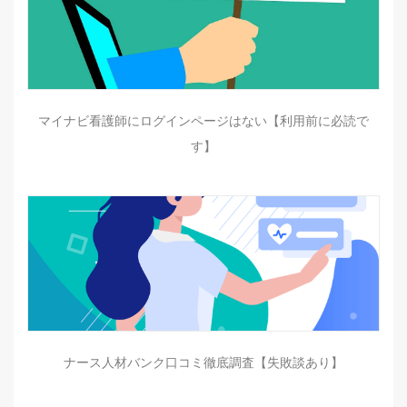
マイナビ看護師にログインページはない【利用前に必読で
す】
ナース人材バンク口コミ徹底調査【失敗談あり】