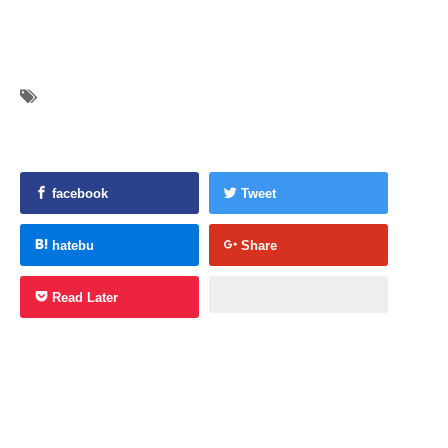
facebook
Tweet
hatebu
Share
Read Later