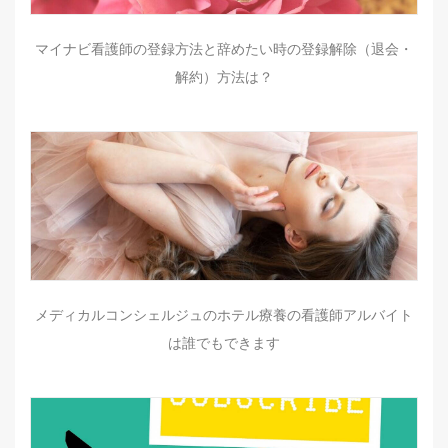
マイナビ看護師の登録方法と辞めたい時の登録解除（退会・
解約）方法は？
メディカルコンシェルジュのホテル療養の看護師アルバイト
は誰でもできます