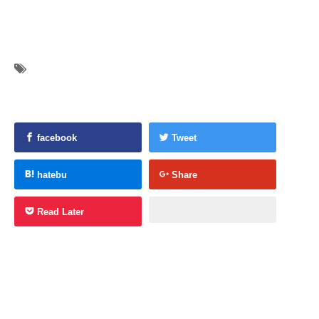
facebook
Tweet
hatebu
Share
Read Later