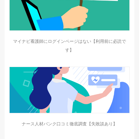
マイナビ看護師にログインページはない【利用前に必読で
す】
ナース人材バンク口コミ徹底調査【失敗談あり】