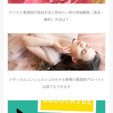
マイナビ看護師の登録方法と辞めたい時の登録解除（退会・
解約）方法は？
メディカルコンシェルジュのホテル療養の看護師アルバイト
は誰でもできます