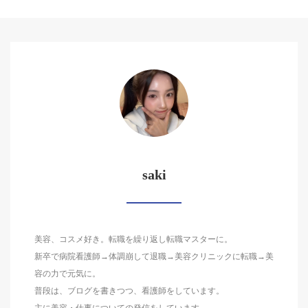
saki
美容、コスメ好き。転職を繰り返し転職マスターに。
新卒で病院看護師→体調崩して退職→美容クリニックに転職→美
容の力で元気に。
普段は、ブログを書きつつ、看護師をしています。
主に美容・仕事についての発信をしています。