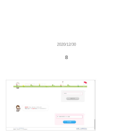
2020/12/30
8