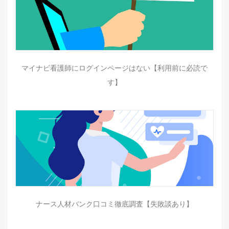
マイナビ看護師にログインページはない【利用前に必読で
す】
ナース人材バンク口コミ徹底調査【失敗談あり】