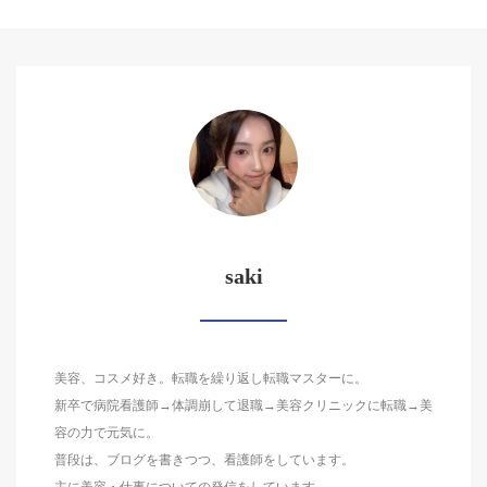
saki
美容、コスメ好き。転職を繰り返し転職マスターに。
新卒で病院看護師→体調崩して退職→美容クリニックに転職→美
容の力で元気に。
普段は、ブログを書きつつ、看護師をしています。
主に美容・仕事についての発信をしています。