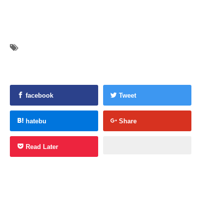
facebook
Tweet
hatebu
Share
Read Later