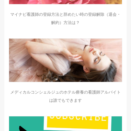
マイナビ看護師の登録方法と辞めたい時の登録解除（退会・
解約）方法は？
メディカルコンシェルジュのホテル療養の看護師アルバイト
は誰でもできます