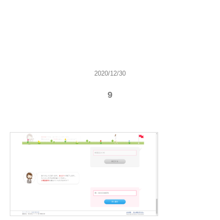
2020/12/30
9