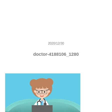
2020/12/30
doctor-4188106_1280