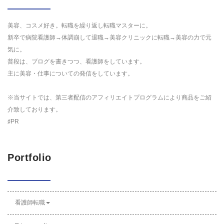
美容、コスメ好き。転職を繰り返し転職マスターに。
新卒で病院看護師→体調崩して退職→美容クリニックに転職→美容の力で元
気に。
普段は、ブログを書きつつ、看護師をしています。
主に美容・仕事についての発信をしています。
※当サイトでは、第三者配信のアフィリエイトプログラムにより商品をご紹
介致しております。
♯PR
Portfolio
看護師転職