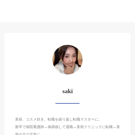
saki
美容、コスメ好き。転職を繰り返し転職マスターに。
新卒で病院看護師→体調崩して退職→美容クリニックに転職→美
容の力で元気に。