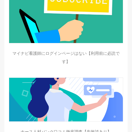
マイナビ看護師にログインページはない【利用前に必読で
す】
ナース人材バンク口コミ徹底調査【失敗談あり】