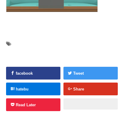
facebook
Tweet
hatebu
Share
Read Later