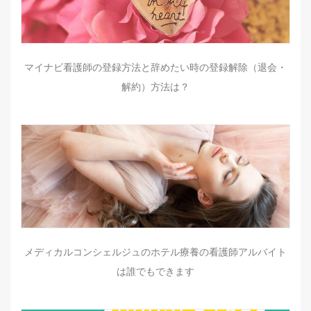
マイナビ看護師の登録方法と辞めたい時の登録解除（退会・
解約）方法は？
メディカルコンシェルジュのホテル療養の看護師アルバイト
は誰でもできます