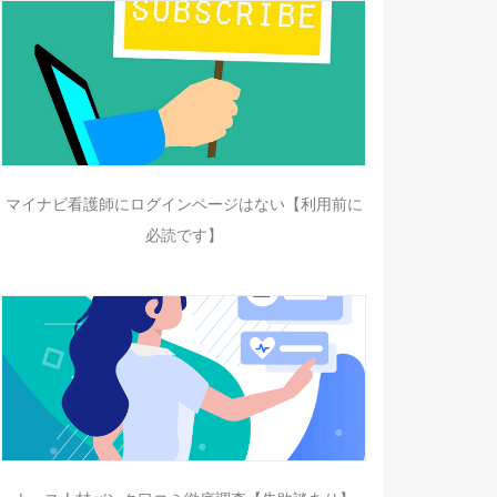
マイナビ看護師にログインページはない【利用前に
必読です】