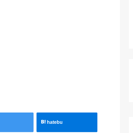
hatebu