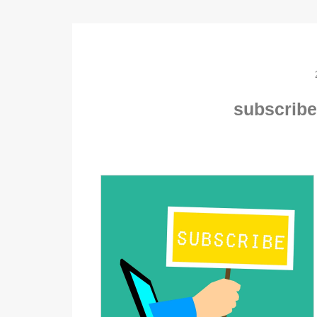
subscrib