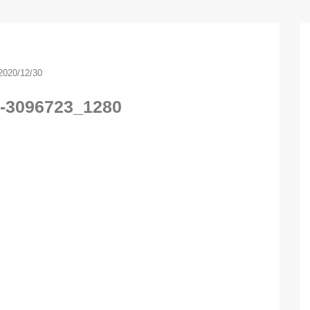
2020/12/30
e-3096723_1280