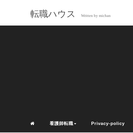
転職ハウス
Written by michan
看護師転職
Privacy-policy