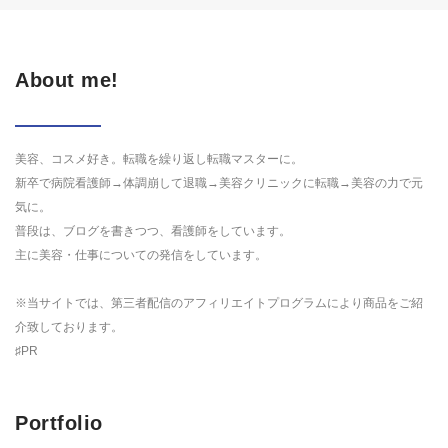
About me!
美容、コスメ好き。転職を繰り返し転職マスターに。
新卒で病院看護師→体調崩して退職→美容クリニックに転職→美容の力で元
気に。
普段は、ブログを書きつつ、看護師をしています。
主に美容・仕事についての発信をしています。
※当サイトでは、第三者配信のアフィリエイトプログラムにより商品をご紹
介致しております。
♯PR
Portfolio