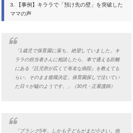
3. 【事例】キララで「預け先の壁」を突破した
ママの声
「1歳児で保育園に落ち、絶望していました。キ
ララの担当者さんに相談したら、車で通える距離
にある『託児所が広くて有名な病院』を教えても
らい、そのまま復職決定。保育園探しで泣いてい
た日々が嘘のようです。」（30代・正看護師）
「ブランク5年、しかも子どもがまだ小さい。他