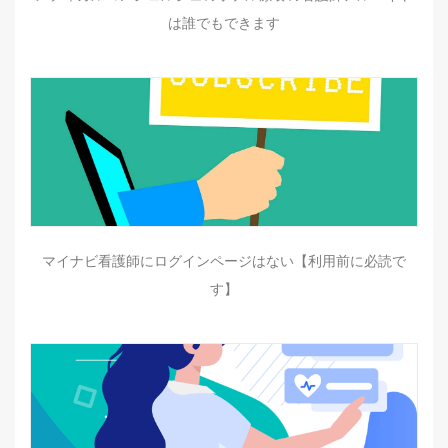
は誰でもできます
マイナビ看護師にログインページはない【利用前に必読で
す】