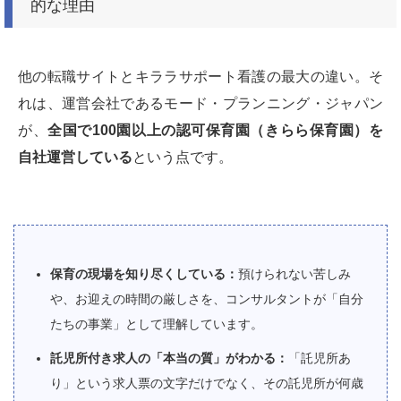
的な理由
他の転職サイトとキララサポート看護の最大の違い。そ
れは、運営会社であるモード・プランニング・ジャパン
が、
全国で100園以上の認可保育園（きらら保育園）を
自社運営している
という点です。
保育の現場を知り尽くしている：
預けられない苦しみ
や、お迎えの時間の厳しさを、コンサルタントが「自分
たちの事業」として理解しています。
託児所付き求人の「本当の質」がわかる：
「託児所あ
り」という求人票の文字だけでなく、その託児所が何歳