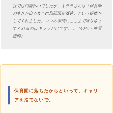
社では門前払いでしたが、キララさんは『保育園
の空きが出るまでの期間限定派遣』という提案を
してくれました。ママの事情にここまで寄り添っ
てくれるのはキララだけです。」（40代・准看
護師）
保育園に落ちたからといって、キャリ
アを捨てないで。