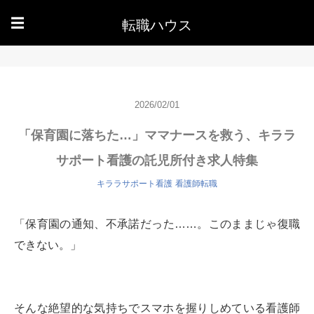
転職ハウス
☰
2026/02/01
「保育園に落ちた…」ママナースを救う、キララ
サポート看護の託児所付き求人特集
キララサポート看護
看護師転職
「保育園の通知、不承諾だった……。このままじゃ復職
できない。」
そんな絶望的な気持ちでスマホを握りしめている看護師