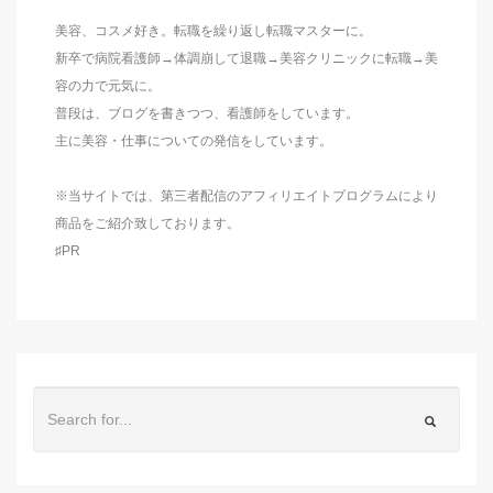
美容、コスメ好き。転職を繰り返し転職マスターに。
新卒で病院看護師→体調崩して退職→美容クリニックに転職→美
容の力で元気に。
普段は、ブログを書きつつ、看護師をしています。
主に美容・仕事についての発信をしています。
※当サイトでは、第三者配信のアフィリエイトプログラムにより
商品をご紹介致しております。
♯PR