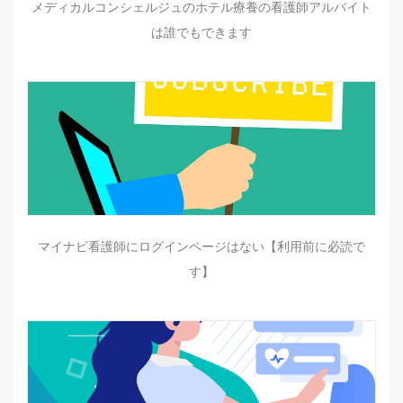
メディカルコンシェルジュのホテル療養の看護師アルバイト
は誰でもできます
マイナビ看護師にログインページはない【利用前に必読で
す】