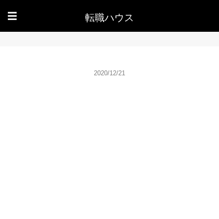
転職ハウス
☰
2020/12/21