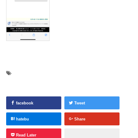
facebook
Tweet
hatebu
Share
Read Later