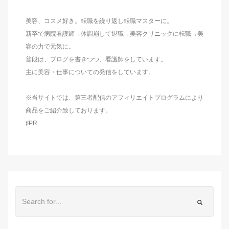
美容、コスメ好き。転職を繰り返し転職マスターに。
新卒で病院看護師→体調崩して退職→美容クリニックに転職→美
容の力で元気に。
普段は、ブログを書きつつ、看護師をしています。
主に美容・仕事についての発信をしています。
※当サイトでは、第三者配信のアフィリエイトプログラムにより
商品をご紹介致しております。
♯PR