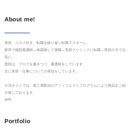
About me!
美容、コスメ好き。転職を繰り返し転職マスターに。
新卒で病院看護師→体調崩して退職→美容クリニックに転職→美容の力で元
気に。
普段は、ブログを書きつつ、看護師をしています。
主に美容・仕事についての発信をしています。
※当サイトでは、第三者配信のアフィリエイトプログラムにより商品をご紹
介致しております。
♯PR
Portfolio