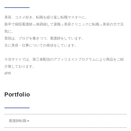
美容、コスメ好き。転職を繰り返し転職マスターに。
新卒で病院看護師→体調崩して退職→美容クリニックに転職→美容の力で元
気に。
普段は、ブログを書きつつ、看護師をしています。
主に美容・仕事についての発信をしています。
※当サイトでは、第三者配信のアフィリエイトプログラムにより商品をご紹
介致しております。
♯PR
Portfolio
看護師転職