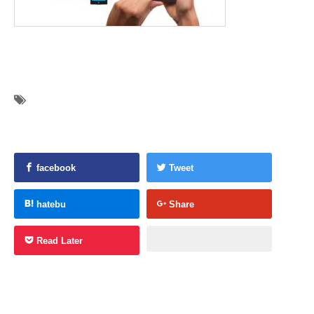
facebook
Tweet
hatebu
Share
Read Later