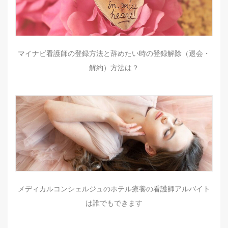
マイナビ看護師の登録方法と辞めたい時の登録解除（退会・
解約）方法は？
メディカルコンシェルジュのホテル療養の看護師アルバイト
は誰でもできます