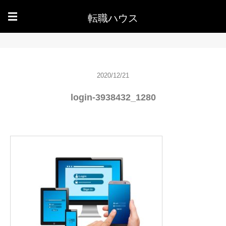
転職ハウス
☰
2020/12/21
login-3938432_1280