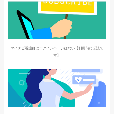
マイナビ看護師にログインページはない【利用前に必読で
す】