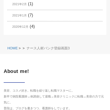
(1)
2021年2月
(7)
2021年1月
(4)
2020年12月
HOME
>
>
ナース人材バンク登録画面3
About me!
美容、コスメ好き。転職を繰り返し転職マスターに。
新卒で病院看護師→体調崩して退職→美容クリニックに転職→美容の力で元
気に。
普段は、ブログを書きつつ、看護師をしています。