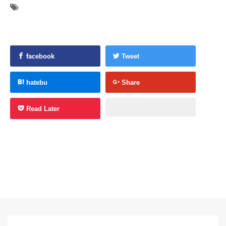
facebook
Tweet
hatebu
Share
Read Later