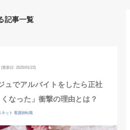
る記事一覧
(更新日: 2025/01/23)
ジュでアルバイトをしたら正社
しくなった」衝撃の理由とは？
スネット
看護師転職