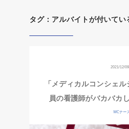
タグ：アルバイトが付いてい
2021/12/09
「メディカルコンシェル
員の看護師がバカバカ
MCナー