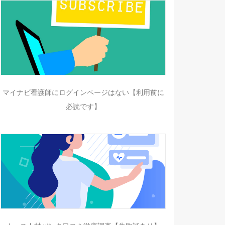
マイナビ看護師にログインページはない【利用前に
必読です】