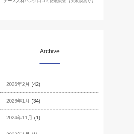
ナース人材バンク口コミ徹底調査【失敗談あり】
Archive
2026年2月
(42)
2026年1月
(34)
2024年11月
(1)