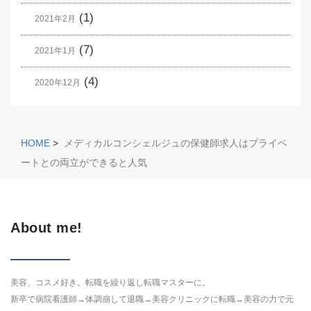
(1)
2021年2月
(7)
2021年1月
(4)
2020年12月
HOME
>
メディカルコンシェルジュの保健師求人はプライベ
ートとの両立ができると人気
About me!
美容、コスメ好き。転職を繰り返し転職マスターに。
新卒で病院看護師→体調崩して退職→美容クリニックに転職→美容の力で元