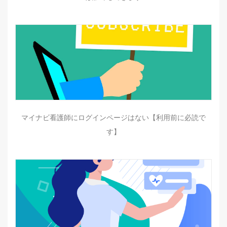
マイナビ看護師にログインページはない【利用前に必読で
す】