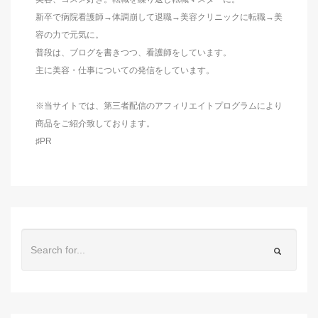
新卒で病院看護師→体調崩して退職→美容クリニックに転職→美
容の力で元気に。
普段は、ブログを書きつつ、看護師をしています。
主に美容・仕事についての発信をしています。
※当サイトでは、第三者配信のアフィリエイトプログラムにより
商品をご紹介致しております。
♯PR