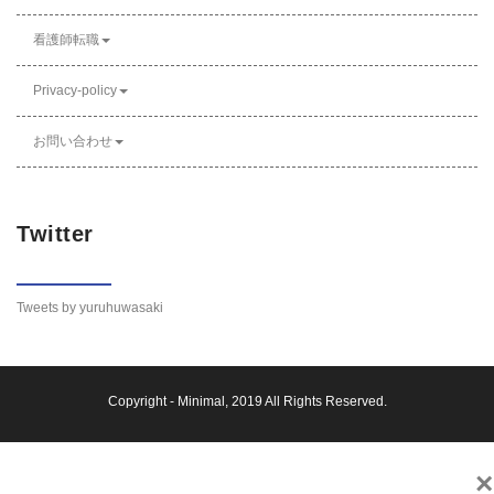
看護師転職
Privacy-policy
お問い合わせ
Twitter
Tweets by yuruhuwasaki
Copyright -
Minimal
, 2019 All Rights Reserved.
×