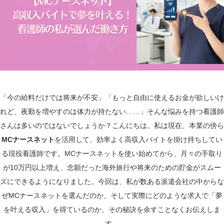
「今の給料だけでは将来が不安」「もっと自由に使えるお金が欲しいけ
れど、夜勤を増やすのは体力が持たない……」そんな悩みを持つ看護師
さんは多いのではないでしょうか？こんにちは。私は現在、本業の傍ら
MCナースネット
を活用して、効率よく高収入バイトを掛け持ちしてい
る現役看護師です。MCナースネットを使い始めてから、月々の手取り
が10万円以上増え、念願だった海外旅行や将来のための貯金がスムー
ズにできるようになりました。今回は、私が数ある派遣会社の中からな
ぜMCナースネットを選んだのか、そして実際にどのような求人で「夢
を叶える収入」を得ているのか、その秘訣を余すことなくお伝えしま
す。