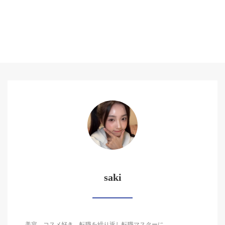
saki
美容、コスメ好き。転職を繰り返し転職マスターに。