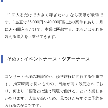
「1回入るだけで大きく稼ぎたい」なら夜勤が最強で
す。1当直で35,000円〜40,000円以上の案件もあり、月
に3〜4回入るだけで、本業に匹敵する、あるいはそれを
超える収入を上乗せできます。
その3：イベントナース・ツアーナース
コンサート会場の救護室や、修学旅行に同行する仕事で
す。拘束時間は長いものの、日給が高く設定されてお
り、何より「普段とは違う環境で働ける」という楽しさ
があります。人気が高いため、見つけたらすぐに予約を
入れるのがコツです。