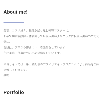
About me!
美容、コスメ好き。転職を繰り返し転職マスターに。
新卒で病院看護師→体調崩して退職→美容クリニックに転職→美容の力で元
気に。
普段は、ブログを書きつつ、看護師をしています。
主に美容・仕事についての発信をしています。
※当サイトでは、第三者配信のアフィリエイトプログラムにより商品をご紹
介致しております。
♯PR
Portfolio