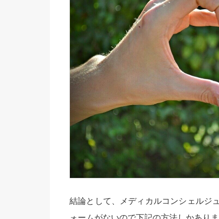
結論として、メディカルコンシェルジ
ォームがないので下記の方法しかありま