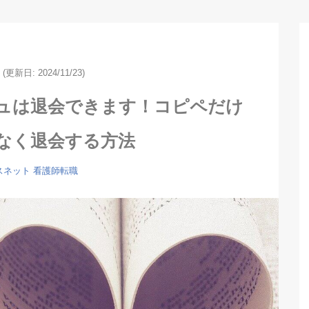
(更新日: 2024/11/23)
ュは退会できます！コピペだけ
なく退会する方法
スネット
看護師転職