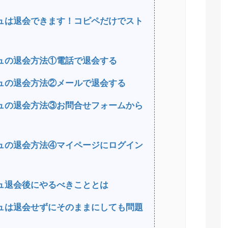
ュは退会できます！コピペだけでスト
ュの退会方法①電話で退会する
ュの退会方法②メールで退会する
ュの退会方法③お問合せフォームから
ュの退会方法④マイページにログイン
ュ退会後にやるべきこととは
ュは退会せずにそのままにしても問題