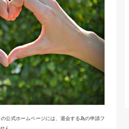
ュの公式ホームページには、退会する為の申請フ
せん。