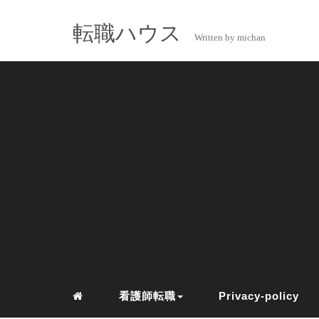
転職ハウス
Written by michan
看護師転職
Privacy-policy