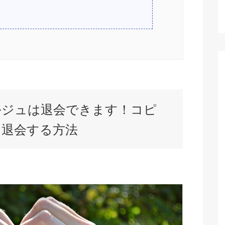
ルジュは退会できます！コピ
く退会する方法