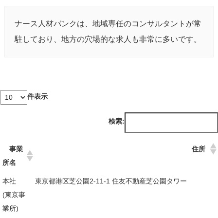
ナース人材バンクは、地域専任のコンサルタントが常
駐しており、地方の穴場的な求人も非常に多いです。
件表示
検索:
事業
住所
所名
本社
東京都港区芝公園2-11-1 住友不動産芝公園タワー
(東京事
業所)