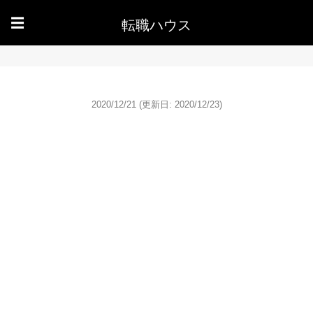
転職ハウス
☰
2020/12/21
(更新日: 2020/12/23)